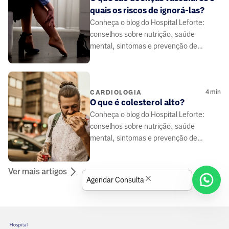
quais os riscos de ignorá-las?
Conheça o blog do Hospital Leforte:
conselhos sobre nutrição, saúde
mental, sintomas e prevenção de
doenças, elaborado por médicos e
especialistas da área da saúde.
4
min
CARDIOLOGIA
O que é colesterol alto?
Conheça o blog do Hospital Leforte:
conselhos sobre nutrição, saúde
mental, sintomas e prevenção de
doenças, elaborado por médicos e
especialistas da área da saúde.
Ver mais artigos
Agendar Consulta