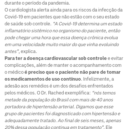
durante o período da pandemia.
O cardiologista alerta ainda para os riscos da infecção da
Covid-19 em pacientes que não estão com o seu estado
de saúde sob controle.
“A Covid-19 determina um estado
inflamatório sistêmico no organismo do paciente, então
pode chegar uma hora que essa doença crônica evolua
em uma velocidade muito maior do que vinha evoluindo
antes”
, explica.
Para ter a doença cardiovascular sob controle
e evitar
complicações, além de manter o acompanhamento com
o médico
é preciso que o paciente não pare de tomar
os medicamentos de uso contínuo
. Infelizmente, a
adesão aos remédios é um dos desafios enfrentados
pelos médicos. O Dr. Rached exemplifica:
“nós temos
metade da população do Brasil com mais de 40 anos
portadora de hipertensão arterial. Digamos que esse
grupo de pacientes foi diagnosticado com hipertensão e
adequadamente tratado. Ao final de seis meses, apenas
20% dessa população continua em tratamento”
. Ele