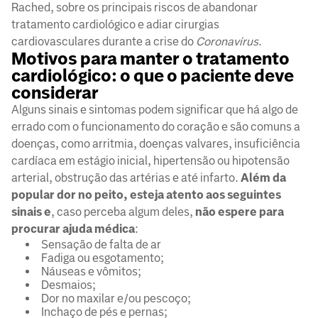
Rached, sobre os principais riscos de abandonar
tratamento cardiológico e adiar cirurgias
cardiovasculares durante a crise do
Coronavírus
.
Motivos para manter o tratamento
cardiológico: o que o paciente deve
considerar
Alguns sinais e sintomas podem significar que há algo de
errado com o funcionamento do coração e são comuns a
doenças, como arritmia, doenças valvares, insuficiência
cardíaca em estágio inicial, hipertensão ou hipotensão
arterial, obstrução das artérias e até infarto.
Além da
popular dor no peito, esteja atento aos seguintes
sinais e
, caso perceba algum deles,
não espere para
procurar ajuda médica
:
Sensação de falta de ar
Fadiga ou esgotamento;
Náuseas e vômitos;
Desmaios;
Dor no maxilar e/ou pescoço;
Inchaço de pés e pernas;