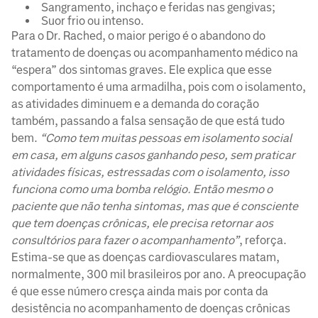
Sangramento, inchaço e feridas nas gengivas;
Suor frio ou intenso.
Para o Dr. Rached, o maior perigo é o abandono do
tratamento de doenças ou acompanhamento médico na
“espera” dos sintomas graves. Ele explica que esse
comportamento é uma armadilha, pois com o isolamento,
as atividades diminuem e a demanda do coração
também, passando a falsa sensação de que está tudo
bem.
“Como tem muitas pessoas em isolamento social
em casa, em alguns casos ganhando peso, sem praticar
atividades físicas, estressadas com o isolamento, isso
funciona como uma bomba relógio. Então mesmo o
paciente que não tenha sintomas, mas que é consciente
que tem doenças crônicas, ele precisa retornar aos
consultórios para fazer o acompanhamento”
, reforça.
Estima-se que as doenças cardiovasculares matam,
normalmente, 300 mil brasileiros por ano. A preocupação
é que esse número cresça ainda mais por conta da
desistência no acompanhamento de doenças crônicas