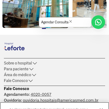
Agendar Consulta
Sobre o hospital
Para paciente
Área do médico
Fale Conosco
Fale Conosco
Agendamento:
4020-0057
Ouvidoria:
ouvidoria.hospitais@americasmed.com.br
Certificações