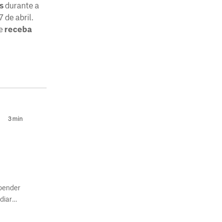
s
durante a
 de abril.
 e
receba
3
min
spender
diar
ológico.