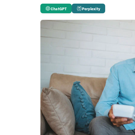
ChatGPT
Perplexity