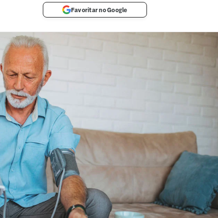
Favoritar no Google