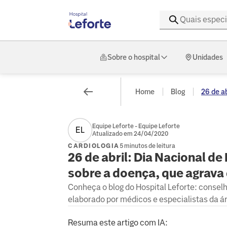
Sobre o hospital
Unidades
Home
Blog
26 de abr
Equipe Leforte - Equipe Leforte
EL
Atualizado em 24/04/2020
CARDIOLOGIA
5 minutos de leitura
26 de abril: Dia Nacional d
sobre a doença, que agrava
Conheça o blog do Hospital Leforte: consel
elaborado por médicos e especialistas da á
Resuma este artigo com IA: