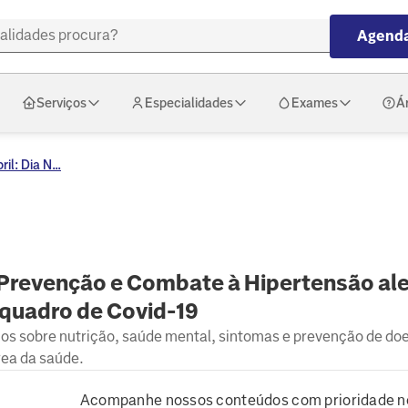
Agenda
Serviços
Especialidades
Exames
Á
il: Dia N...
e Prevenção e Combate à Hipertensão al
 quadro de Covid-19
hos sobre nutrição, saúde mental, sintomas e prevenção de do
rea da saúde.
Acompanhe nossos conteúdos com prioridade n