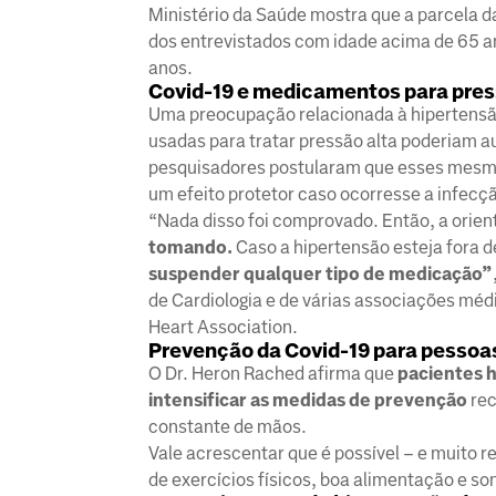
Ministério da Saúde mostra que a parcela d
dos entrevistados com idade acima de 65 an
anos.
Covid-19 e medicamentos para pres
Uma preocupação relacionada à hipertensão
usadas para tratar pressão alta poderiam a
pesquisadores postularam que esses mesm
um efeito protetor caso ocorresse a infecçã
“Nada disso foi comprovado. Então, a orien
tomando.
Caso a hipertensão esteja fora 
suspender qualquer tipo de medicação”
de Cardiologia e de várias associações méd
Heart Association.
Prevenção da Covid-19 para pessoa
O Dr. Heron Rached afirma que
pacientes h
intensificar as medidas de prevenção
rec
constante de mãos.
Vale acrescentar que é possível – e muito 
de exercícios físicos, boa alimentação e son