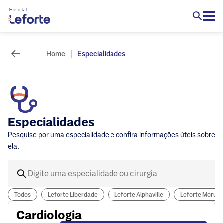
Home
Especialidades
Especialidades
Pesquise por uma especialidade e confira informações úteis sobre
ela.
Todos
Leforte Liberdade
Leforte Alphaville
Leforte Morum
Cardiologia