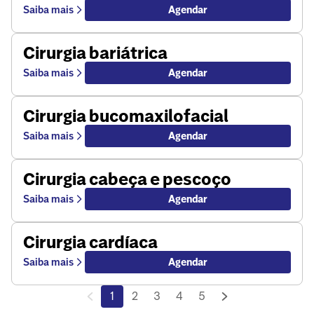
Saiba mais
Agendar
Cirurgia bariátrica
Saiba mais
Agendar
Cirurgia bucomaxilofacial
Saiba mais
Agendar
Cirurgia cabeça e pescoço
Saiba mais
Agendar
Cirurgia cardíaca
Saiba mais
Agendar
1
2
3
4
5