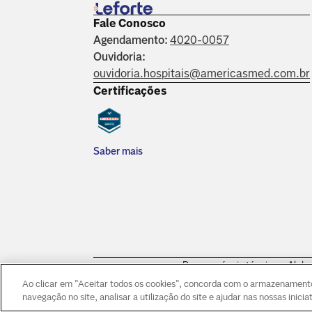
Fale Conosco
Agendamento:
4020-0057
Ouvidoria:
ouvidoria.hospitais@americasmed.com.br
Certificações
Saber mais
Responsáveis técnicos: Alpha
Morumbi: Dr. Victor Hada Sa
Ao clicar em "Aceitar todos os cookies", concorda com o armazenamento 
navegação no site, analisar a utilização do site e ajudar nas nossas inici