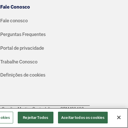
Fale Conosco
Fale conosco
a
Perguntas Frequentes
Portal de privacidade
Trabalhe Conosco
Definições de cookies
a Carolina Martins Costa Juliano - CRM 126483.
ookies
Rejeitar Todos
Aceitar todos os cookies