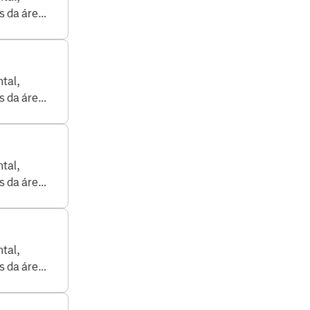
s da área
tal,
s da área
tal,
s da área
tal,
s da área