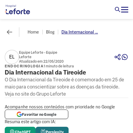
Home
Blog
Dia Internacional ...
Equipe Leforte - Equipe
EL
Leforte
Atualizado em 22/05/2020
ENDOCRINOLOGIA
1 minuto de leitura
Dia Internacional da Tireoide
O Dia Internacional da Tireoide é comemorado em 25 de
maio para conscientizar sobre as doenças da tireoide.
Veja no site do Grupo Leforte
Acompanhe nossos conteúdos com prioridade no Google
Favoritar no Google
Resuma este artigo com IA:
ChatGPT
Perplexity