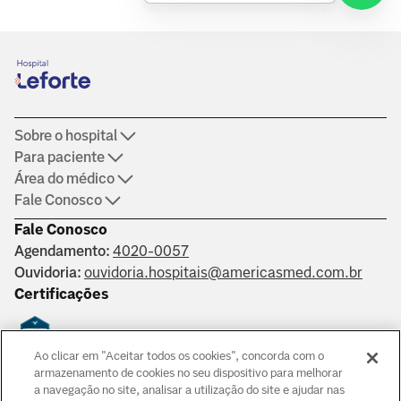
Sobre o hospital
Para paciente
Área do médico
Fale Conosco
Fale Conosco
Agendamento:
4020-0057
Ouvidoria:
ouvidoria.hospitais@americasmed.com.br
Certificações
Ao clicar em "Aceitar todos os cookies", concorda com o
Saber mais
armazenamento de cookies no seu dispositivo para melhorar
a navegação no site, analisar a utilização do site e ajudar nas