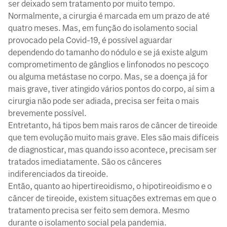
ser deixado sem tratamento por muito tempo.
Normalmente, a cirurgia é marcada em um prazo de até
quatro meses. Mas, em função do isolamento social
provocado pela Covid-19, é possível aguardar
dependendo do tamanho do nódulo e se já existe algum
comprometimento de gânglios e linfonodos no pescoço
ou alguma metástase no corpo. Mas, se a doença já for
mais grave, tiver atingido vários pontos do corpo, aí sim a
cirurgia não pode ser adiada, precisa ser feita o mais
brevemente possível.
Entretanto, há tipos bem mais raros de câncer de tireoide
que tem evolução muito mais grave. Eles são mais difíceis
de diagnosticar, mas quando isso acontece, precisam ser
tratados imediatamente. São os cânceres
indiferenciados da tireoide.
Então, quanto ao hipertireoidismo, o hipotireoidismo e o
câncer de tireoide, existem situações extremas em que o
tratamento precisa ser feito sem demora. Mesmo
durante o isolamento social pela pandemia.