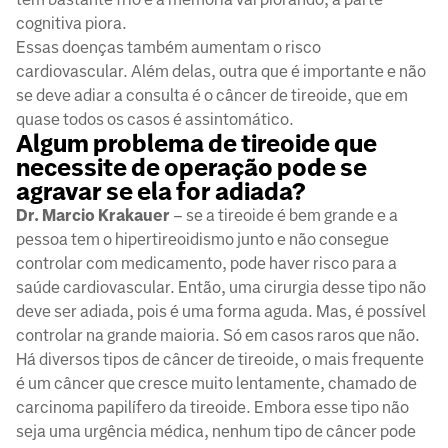
cognitiva piora.
Essas doenças também aumentam o risco
cardiovascular. Além delas, outra que é importante e não
se deve adiar a consulta é o câncer de tireoide, que em
quase todos os casos é assintomático.
Algum problema de tireoide que
necessite de operação pode se
agravar se ela for adiada?
Dr. Marcio Krakauer
– se a tireoide é bem grande e a
pessoa tem o hipertireoidismo junto e não consegue
controlar com medicamento, pode haver risco para a
saúde cardiovascular. Então, uma cirurgia desse tipo não
deve ser adiada, pois é uma forma aguda. Mas, é possível
controlar na grande maioria. Só em casos raros que não.
Há diversos tipos de câncer de tireoide, o mais frequente
é um câncer que cresce muito lentamente, chamado de
carcinoma papilífero da tireoide. Embora esse tipo não
seja uma urgência médica, nenhum tipo de câncer pode