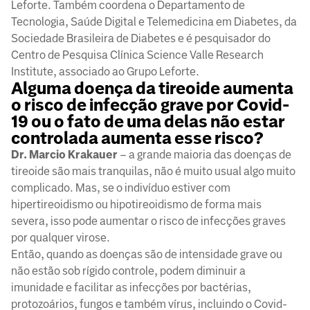
Leforte. Também coordena o Departamento de
Tecnologia, Saúde Digital e Telemedicina em Diabetes, da
Sociedade Brasileira de Diabetes e é pesquisador do
Centro de Pesquisa Clínica Science Valle Research
Institute, associado ao Grupo Leforte.
Alguma doença da tireoide aumenta
o risco de infecção grave por Covid-
19 ou o fato de uma delas não estar
controlada aumenta esse risco?
Dr. Marcio Krakauer
– a grande maioria das doenças de
tireoide são mais tranquilas, não é muito usual algo muito
complicado. Mas, se o indivíduo estiver com
hipertireoidismo ou hipotireoidismo de forma mais
severa, isso pode aumentar o risco de infecções graves
por qualquer virose.
Então, quando as doenças são de intensidade grave ou
não estão sob rígido controle, podem diminuir a
imunidade e facilitar as infecções por bactérias,
protozoários, fungos e também vírus, incluindo o Covid-