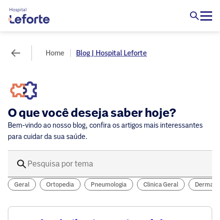
Home
Blog | Hospital Leforte
O que você deseja saber hoje?
Bem-vindo ao nosso blog, confira os artigos mais interessantes
para cuidar da sua saúde.
Geral
Ortopedia
Pneumologia
Clinica Geral
Dermatol