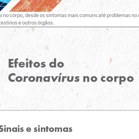
s
no corpo, desde os sintomas mais comuns até problemas no 
testinos e outros órgãos.