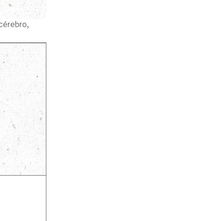
cérebro,