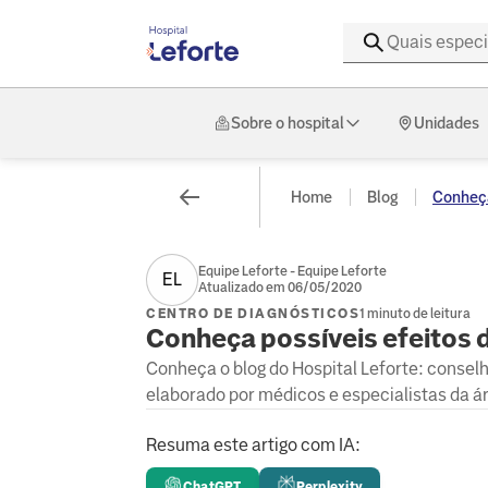
Sobre o hospital
Unidades
Home
Blog
Conheça 
Equipe Leforte - Equipe Leforte
EL
Atualizado em 06/05/2020
CENTRO DE DIAGNÓSTICOS
1 minuto de leitura
Conheça possíveis efeitos 
Conheça o blog do Hospital Leforte: consel
elaborado por médicos e especialistas da á
Resuma este artigo com IA:
ChatGPT
Perplexity