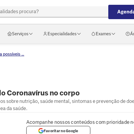
Agenda
Serviços
Especialidades
Exames
Á
possíveis ...
do Coronavírus no corpo
hos sobre nutrição, saúde mental, sintomas e prevenção de do
rea da saúde.
Acompanhe nossos conteúdos com prioridade n
Favoritar no Google