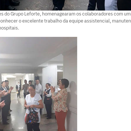
es do Grupo Leforte, homenagearam os colaboradores com um
econhecer o excelente trabalho da equipe assistencial, manute
hospitais.