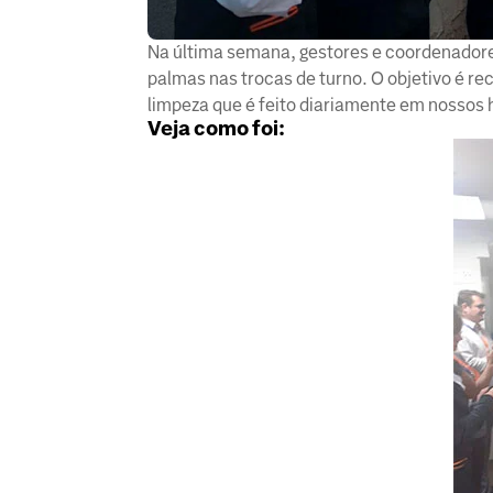
Na última semana, gestores e coordenador
palmas nas trocas de turno. O objetivo é r
limpeza que é feito diariamente em nossos 
Veja como foi: