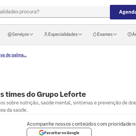
Agenda
Serviços
Especialidades
Exames
Á
va de palma...
s times do Grupo Leforte
hos sobre nutrição, saúde mental, sintomas e prevenção de do
rea da saúde.
Acompanhe nossos conteúdos com prioridade n
Favoritar no Google