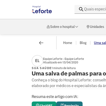
Sobre o hospital
Unidades
Home
Blog
Uma sal
Equipe Leforte - Equipe Leforte
EL
Atualizado em 13/04/2020
SUA SAÚDE
1 minuto de leitura
Uma salva de palmas para o
Conheça o blog do Hospital Leforte: consel
elaborado por médicos e especialistas da á
Resuma este artigo com IA:
ChatGPT
Perplexity