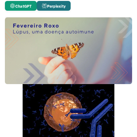
ChatGPT
Perplexity