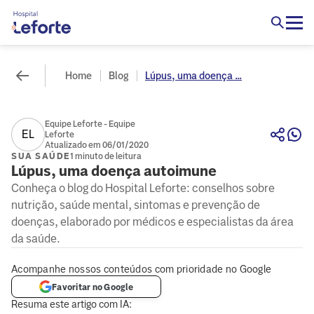
Home
Blog
Lúpus, uma doença ...
Equipe Leforte - Equipe
EL
Leforte
Atualizado em 06/01/2020
SUA SAÚDE
1 minuto de leitura
Lúpus, uma doença autoimune
Conheça o blog do Hospital Leforte: conselhos sobre
nutrição, saúde mental, sintomas e prevenção de
doenças, elaborado por médicos e especialistas da área
da saúde.
Acompanhe nossos conteúdos com prioridade no Google
Favoritar no Google
Resuma este artigo com IA: