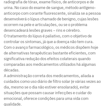
radiografia de tórax, exame físico, de anticorpos e de
urina. No caso do exame de sangue, método antígeno-
anticorpo com corante fluorescente, sinaliza se a pessoa
desenvolverá o lúpus chamado de benigno, cujas lesões
ocorrem na pele e articulações, ou se o problema
desencadeará lesões graves – rins e cérebro.
O tratamento do lúpus é paliativo, com o objetivo de
controlar os sintomas, já que a doença não tem cura.
Com o avanço farmacológico, os médicos dispõem hoje
de alternativas terapêuticas bastante eficientes, com
significativa redução dos efeitos colaterais quando
comparadas aos medicamentos utilizados há algumas
décadas.
A administração correta dos medicamentos, aliada a
cuidados como uso diário de filtro solar (e várias vezes ao
dia, mesmo se o dia não estiver ensolarado), evitar
situações que possam causar infecções e cuidar do
emocional, oferece condições para uma vida com
qualidade.