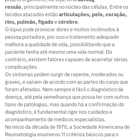
ressão
, principalmente no núcleo das células. Entre os
tecidos atacados estão
articulações,
pele, coração,
rins, pulmão, fígado
e
cérebro
.
O lúpus pode provocar dores e muitos incômodos à
pessoa portadora, por isso o tratamento adequado
melhora a qualidade de vida, possibilitando que a
paciente tenha até mesmo uma vida normal. Do
contrário, existem fatores capazes de acarretar sérias
complicações.
Os sintomas podem surgir de repente, moderados ou
graves, e variam de acordo com as partes do corpo que
foram afetadas. Nem sempre é fácil o diagnóstico da
doença, até pela semelhança que possa ter com outros
tipos de patologias, mas quando há a confirmação do
diagnóstico, é fundamental rigor nos cuidados e
acompanhamento de médicos especialistas.
No início da década de 1970, a Sociedade Americana de
Reumatologia enumerou 11 critérios básicos para o