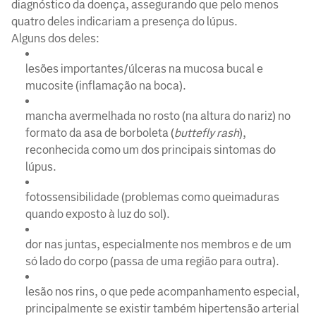
diagnóstico da doença, assegurando que pelo menos
quatro deles indicariam a presença do lúpus.
Alguns dos deles:
lesões importantes/úlceras na mucosa bucal e
mucosite (inflamação na boca).
mancha avermelhada no rosto (na altura do nariz) no
formato da asa de borboleta (
buttefly rash
),
reconhecida como um dos principais sintomas do
lúpus.
fotossensibilidade (problemas como queimaduras
quando exposto à luz do sol).
dor nas juntas, especialmente nos membros e de um
só lado do corpo (passa de uma região para outra).
lesão nos rins, o que pede acompanhamento especial,
principalmente se existir também hipertensão arterial