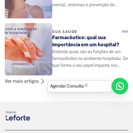
mental, sintomas e prevenção de
doenças, elaborado por médicos e
especialistas da área da saúde.
min
SUA SAÚDE
Farmacêutico: qual sua
importância em um hospital?
Entenda quais são as funções de um
farmacêutico no ambiente hospitalar. De
que forma o seu papel impacta nos
tratamentos dos pacientes.
Ver mais artigos
Agendar Consulta