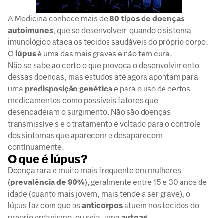
A Medicina conhece mais de
80 tipos de doenças
autoimunes
, que se desenvolvem quando o sistema
imunológico ataca os tecidos saudáveis do próprio corpo.
O
lúpus
é uma das mais graves e não tem cura.
Não se sabe ao certo o que provoca o desenvolvimento
dessas doenças, mas estudos até agora apontam para
uma
predisposição genética
e para o uso de certos
medicamentos como possíveis fatores que
desencadeiam o surgimento. Não são doenças
transmissíveis e o tratamento é voltado para o controle
dos sintomas que aparecem e desaparecem
continuamente.
O que é lúpus?
Doença rara e muito mais frequente em mulheres
(
prevalência de 90%
), geralmente entre 15 e 30 anos de
idade (quanto mais jovem, mais tende a ser grave), o
lúpus faz com que os
anticorpos
atuem nos tecidos do
próprio organismo, ou seja, uma
autoag