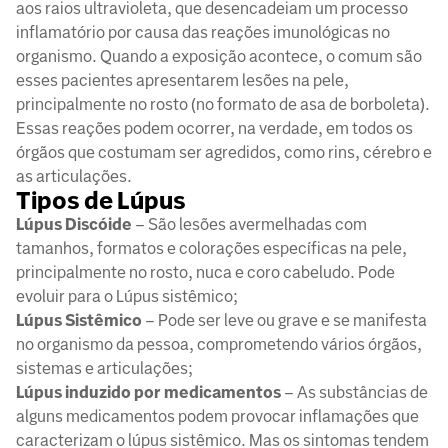
aos raios ultravioleta, que desencadeiam um processo
inflamatório por causa das reações imunológicas no
organismo. Quando a exposição acontece, o comum são
esses pacientes apresentarem lesões na pele,
principalmente no rosto (no formato de asa de borboleta).
Essas reações podem ocorrer, na verdade, em todos os
órgãos que costumam ser agredidos, como rins, cérebro e
as articulações.
Tipos de Lúpus
Lúpus Discóide
– São lesões avermelhadas com
tamanhos, formatos e colorações específicas na pele,
principalmente no rosto, nuca e coro cabeludo. Pode
evoluir para o Lúpus sistêmico;
Lúpus Sistêmico
– Pode ser leve ou grave e se manifesta
no organismo da pessoa, comprometendo vários órgãos,
sistemas e articulações;
Lúpus induzido por medicamentos
– As substâncias de
alguns medicamentos podem provocar inflamações que
caracterizam o lúpus sistêmico. Mas os sintomas tendem