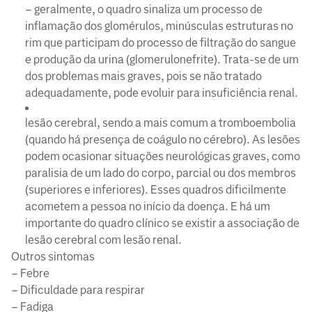
– geralmente, o quadro sinaliza um processo de
inflamação dos glomérulos, minúsculas estruturas no
rim que participam do processo de filtração do sangue
e produção da urina (glomerulonefrite). Trata-se de um
dos problemas mais graves, pois se não tratado
adequadamente, pode evoluir para insuficiência renal.
lesão cerebral, sendo a mais comum a tromboembolia
(quando há presença de coágulo no cérebro). As lesões
podem ocasionar situações neurológicas graves, como
paralisia de um lado do corpo, parcial ou dos membros
(superiores e inferiores). Esses quadros dificilmente
acometem a pessoa no início da doença. E há um
importante do quadro clínico se existir a associação de
lesão cerebral com lesão renal.
Outros sintomas
– Febre
– Dificuldade para respirar
– Fadiga