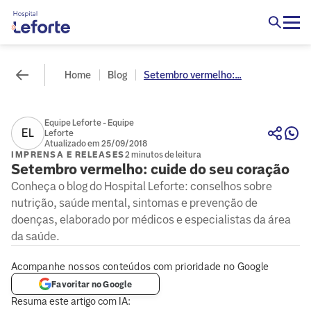
Home
Blog
Setembro vermelho:...
Equipe Leforte - Equipe
EL
Leforte
Atualizado em 25/09/2018
IMPRENSA E RELEASES
2 minutos de leitura
Setembro vermelho: cuide do seu coração
Conheça o blog do Hospital Leforte: conselhos sobre
nutrição, saúde mental, sintomas e prevenção de
doenças, elaborado por médicos e especialistas da área
da saúde.
Acompanhe nossos conteúdos com prioridade no Google
Favoritar no Google
Resuma este artigo com IA: