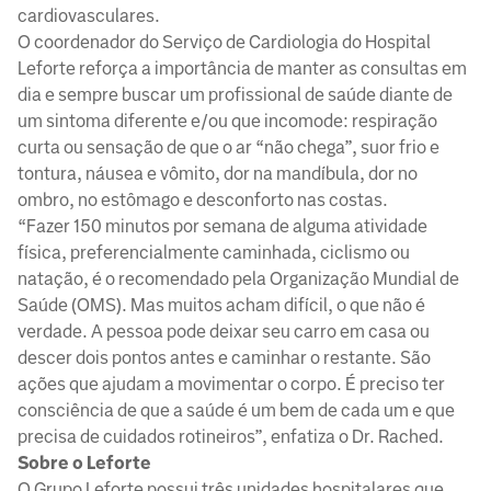
cardiovasculares.
O coordenador do Serviço de Cardiologia do Hospital
Leforte reforça a importância de manter as consultas em
dia e sempre buscar um profissional de saúde diante de
um sintoma diferente e/ou que incomode: respiração
curta ou sensação de que o ar “não chega”, suor frio e
tontura, náusea e vômito, dor na mandíbula, dor no
ombro, no estômago e desconforto nas costas.
“Fazer 150 minutos por semana de alguma atividade
física, preferencialmente caminhada, ciclismo ou
natação, é o recomendado pela Organização Mundial de
Saúde (OMS). Mas muitos acham difícil, o que não é
verdade. A pessoa pode deixar seu carro em casa ou
descer dois pontos antes e caminhar o restante. São
ações que ajudam a movimentar o corpo. É preciso ter
consciência de que a saúde é um bem de cada um e que
precisa de cuidados rotineiros”, enfatiza o Dr. Rached.
Sobre o Leforte
O Grupo Leforte possui três unidades hospitalares que