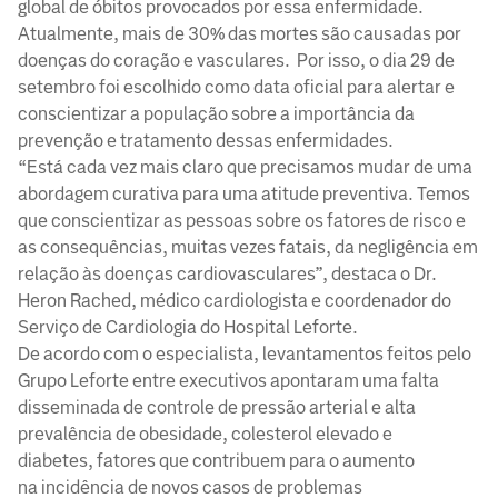
global de óbitos provocados por essa enfermidade.
Atualmente, mais de 30% das mortes são causadas por
doenças do coração e vasculares. Por isso, o dia 29 de
setembro foi escolhido como data oficial para alertar e
conscientizar a população sobre a importância da
prevenção e tratamento dessas enfermidades.
“Está cada vez mais claro que precisamos mudar de uma
abordagem curativa para uma atitude preventiva. Temos
que conscientizar as pessoas sobre os fatores de risco e
as consequências, muitas vezes fatais, da negligência em
relação às doenças cardiovasculares”, destaca o Dr.
Heron Rached, médico cardiologista e coordenador do
Serviço de Cardiologia do Hospital Leforte.
De acordo com o especialista, levantamentos feitos pelo
Grupo Leforte entre executivos apontaram uma falta
disseminada de controle de pressão arterial e alta
prevalência de obesidade, colesterol elevado e
diabetes, fatores que contribuem para o aumento
na incidência de novos casos de problemas