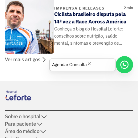
2
min
IMPRENSA E RELEASES
Ciclista brasileiro disputa pela
14ª vez a Race Across América
Conheça o blog do Hospital Leforte:
conselhos sobre nutrição, saúde
mental, sintomas e prevenção de
doenças, elaborado por médicos e
especialistas da área da saúde.
Ver mais artigos
Agendar Consulta
Sobre o hospital
Para paciente
Área do médico