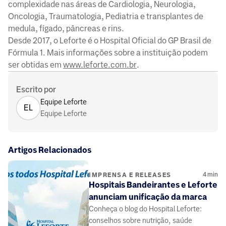
complexidade nas áreas de Cardiologia, Neurologia,
Oncologia, Traumatologia, Pediatria e transplantes de
medula, fígado, pâncreas e rins.
Desde 2017, o Leforte é o Hospital Oficial do GP Brasil de
Fórmula 1. Mais informações sobre a instituição podem
ser obtidas em
www.leforte.com.br
.
Escrito por
Equipe Leforte
EL
Equipe Leforte
Artigos Relacionados
4
min
IMPRENSA E RELEASES
Hospitais Bandeirantes e Leforte
anunciam unificação da marca
Conheça o blog do Hospital Leforte:
conselhos sobre nutrição, saúde