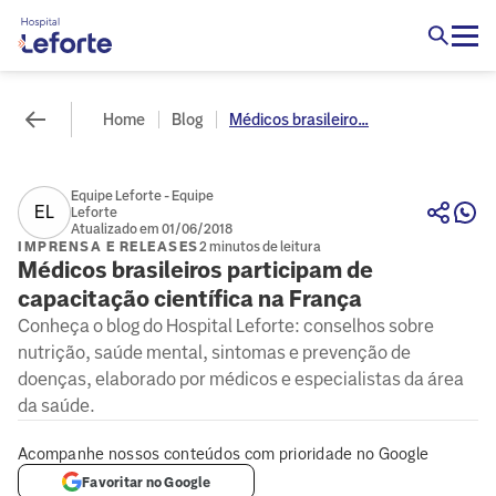
Home
Blog
Médicos brasileiro...
Equipe Leforte - Equipe
EL
Leforte
Atualizado em 01/06/2018
IMPRENSA E RELEASES
2 minutos de leitura
Médicos brasileiros participam de
capacitação científica na França
Conheça o blog do Hospital Leforte: conselhos sobre
nutrição, saúde mental, sintomas e prevenção de
doenças, elaborado por médicos e especialistas da área
da saúde.
Acompanhe nossos conteúdos com prioridade no Google
Favoritar no Google