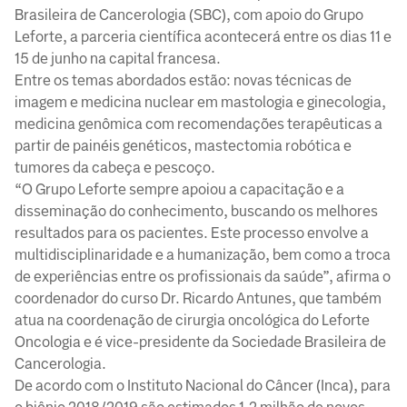
Brasileira de Cancerologia (SBC), com apoio do Grupo
Leforte, a parceria científica acontecerá entre os dias 11 e
15 de junho na capital francesa.
Entre os temas abordados estão: novas técnicas de
imagem e medicina nuclear em mastologia e ginecologia,
medicina genômica com recomendações terapêuticas a
partir de painéis genéticos, mastectomia robótica e
tumores da cabeça e pescoço.
“O Grupo Leforte sempre apoiou a capacitação e a
disseminação do conhecimento, buscando os melhores
resultados para os pacientes. Este processo envolve a
multidisciplinaridade e a humanização, bem como a troca
de experiências entre os profissionais da saúde”, afirma o
coordenador do curso Dr. Ricardo Antunes, que também
atua na coordenação de cirurgia oncológica do Leforte
Oncologia e é vice-presidente da Sociedade Brasileira de
Cancerologia.
De acordo com o Instituto Nacional do Câncer (Inca), para