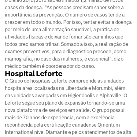
o biênio 2018/2019 são estimados 1,2 milhão de novos
casos da doença. “As pessoas precisam saber sobre a
importância da prevenção. O número de casos tende a
crescer em todo o mundo. Por isso, tentar evitar a doença
por meio de uma alimentação saudável, a prática de
atividades físicas e deixar de fumar são caminhos que
todos precisamos trilhar. Somado a isso, a realização de
exames preventivos, para o diagnóstico precoce, como
mamografia, no caso das mulheres, é essencial”, diz o
médico também é coordenador do curso.
Hospital Leforte
O Grupo de hospitais Leforte compreende as unidades
hospitalares localizadas na Liberdade e Morumbi, além
das unidades avançadas em Higienópolis e Alphaville. O
Leforte segue seu plano de expansão tornando-se uma
nova plataforma de serviços em saúde. O grupo possui
mais de 70 anos de experiência, com a excelência
reconhecida pela certificação canadense Qmentum
International nível Diamante e pelos atendimentos de alta