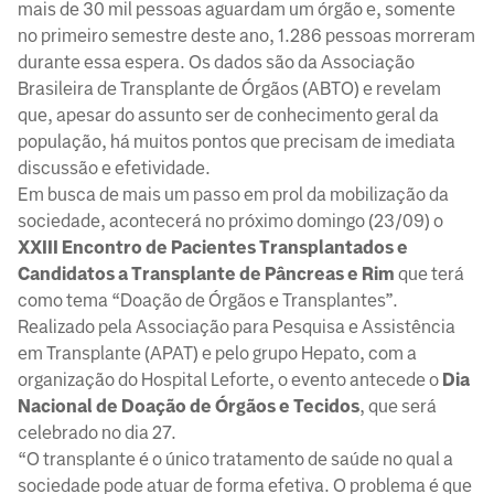
mais de 30 mil pessoas aguardam um órgão e, somente
no primeiro semestre deste ano, 1.286 pessoas morreram
durante essa espera. Os dados são da Associação
Brasileira de Transplante de Órgãos (ABTO) e revelam
que, apesar do assunto ser de conhecimento geral da
população, há muitos pontos que precisam de imediata
discussão e efetividade.
Em busca de mais um passo em prol da mobilização da
sociedade, acontecerá no próximo domingo (23/09) o
XXIII Encontro de Pacientes Transplantados e
Candidatos a Transplante de Pâncreas e Rim
que terá
como tema “Doação de Órgãos e Transplantes”.
Realizado pela Associação para Pesquisa e Assistência
em Transplante (APAT) e pelo grupo Hepato, com a
organização do Hospital Leforte, o evento antecede o
Dia
Nacional de Doação de Órgãos e Tecidos
, que será
celebrado no dia 27.
“O transplante é o único tratamento de saúde no qual a
sociedade pode atuar de forma efetiva. O problema é que