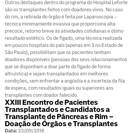
Outros destaques dentro do programa do Hospital Leforte
são os transplantes feitos com doadores vivos. No caso
do rim, a retirada do órgão é feita por Laparoscopia –
técnica minimamente invasiva que proporciona alta
precoce, retorno breve às atividades cotidianas e ótimo
resultado estético. Os de fígado, uma técnica realizada
em poucos hospitais do país (apenas em 3 no Estado de
São Paulo), possibilitam que os pacientes tenham
doadores disponíveis (pessoas dos seus relacionamentos
que se disponham a doar parte do fígado de forma
altruística) e sejam transplantados em melhores
condições, sem enfrentar a angústia e a incerteza da fila
de espera, com resultados iguais ou superiores aos
transplantes com doador falecido.
XXIII Encontro de Pacientes
Transplantados e Candidatos a
Transplante de Pâncreas e Rim –
Doação de Órgãos e Transplantes
Data:
23/09/2018