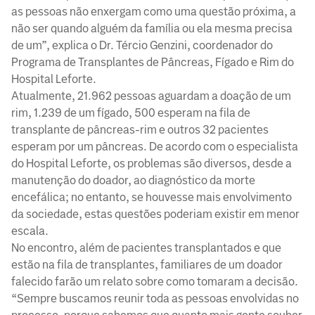
as pessoas não enxergam como uma questão próxima, a
não ser quando alguém da família ou ela mesma precisa
de um”, explica o Dr. Tércio Genzini, coordenador do
Programa de Transplantes de Pâncreas, Fígado e Rim do
Hospital Leforte.
Atualmente, 21.962 pessoas aguardam a doação de um
rim, 1.239 de um fígado, 500 esperam na fila de
transplante de pâncreas-rim e outros 32 pacientes
esperam por um pâncreas. De acordo com o especialista
do Hospital Leforte, os problemas são diversos, desde a
manutenção do doador, ao diagnóstico da morte
encefálica; no entanto, se houvesse mais envolvimento
da sociedade, estas questões poderiam existir em menor
escala.
No encontro, além de pacientes transplantados e que
estão na fila de transplantes, familiares de um doador
falecido farão um relato sobre como tomaram a decisão.
“Sempre buscamos reunir toda as pessoas envolvidas no