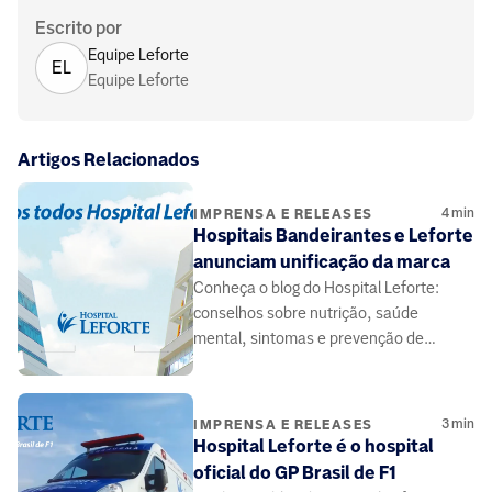
Escrito por
Equipe Leforte
EL
Equipe Leforte
Artigos Relacionados
4
min
IMPRENSA E RELEASES
Hospitais Bandeirantes e Leforte
anunciam unificação da marca
Conheça o blog do Hospital Leforte:
conselhos sobre nutrição, saúde
mental, sintomas e prevenção de
doenças, elaborado por médicos e
especialistas da área da saúde.
3
min
IMPRENSA E RELEASES
Hospital Leforte é o hospital
oficial do GP Brasil de F1