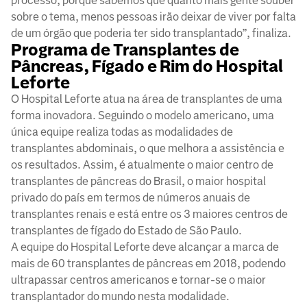
processo, porque sabemos que quanto mais gente souber
sobre o tema, menos pessoas irão deixar de viver por falta
de um órgão que poderia ter sido transplantado”, finaliza.
Programa de Transplantes de
Pâncreas, Fígado e Rim do Hospital
Leforte
O Hospital Leforte atua na área de transplantes de uma
forma inovadora. Seguindo o modelo americano, uma
única equipe realiza todas as modalidades de
transplantes abdominais, o que melhora a assistência e
os resultados. Assim, é atualmente o maior centro de
transplantes de pâncreas do Brasil, o maior hospital
privado do país em termos de números anuais de
transplantes renais e está entre os 3 maiores centros de
transplantes de fígado do Estado de São Paulo.
A equipe do Hospital Leforte deve alcançar a marca de
mais de 60 transplantes de pâncreas em 2018, podendo
ultrapassar centros americanos e tornar-se o maior
transplantador do mundo nesta modalidade.