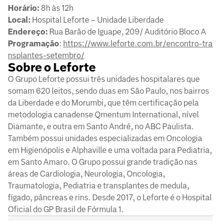
Horário:
8h às 12h
Local:
Hospital Leforte – Unidade Liberdade
Endereço:
Rua Barão de Iguape, 209/ Auditório Bloco A
Programação
:
https://www.leforte.com.br/encontro-tra
nsplantes-setembro/
Sobre o Leforte
O Grupo Leforte possui três unidades hospitalares que
somam 620 leitos, sendo duas em São Paulo, nos bairros
da Liberdade e do Morumbi, que têm certificação pela
metodologia canadense Qmentum International, nível
Diamante, e outra em Santo André, no ABC Paulista.
Também possui unidades especializadas em Oncologia
em Higienópolis e Alphaville e uma voltada para Pediatria,
em Santo Amaro. O Grupo possui grande tradição nas
áreas de Cardiologia, Neurologia, Oncologia,
Traumatologia, Pediatria e transplantes de medula,
fígado, pâncreas e rins. Desde 2017, o Leforte é o Hospital
Oficial do GP Brasil de Fórmula 1.