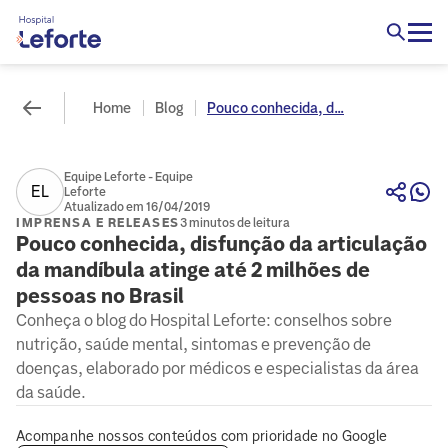
Home
Blog
Pouco conhecida, d...
Equipe Leforte - Equipe
EL
Leforte
Atualizado em 16/04/2019
IMPRENSA E RELEASES
3 minutos de leitura
Pouco conhecida, disfunção da articulação
da mandíbula atinge até 2 milhões de
pessoas no Brasil
Conheça o blog do Hospital Leforte: conselhos sobre
nutrição, saúde mental, sintomas e prevenção de
doenças, elaborado por médicos e especialistas da área
da saúde.
Acompanhe nossos conteúdos com prioridade no Google