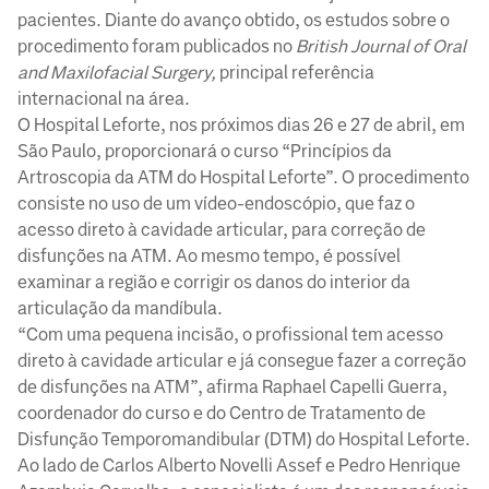
pacientes. Diante do avanço obtido, os estudos sobre o
procedimento foram publicados no
British Journal of Oral
and Maxilofacial Surgery,
principal referência
internacional na área.
O Hospital Leforte, nos próximos dias 26 e 27 de abril, em
São Paulo, proporcionará o curso “Princípios da
Artroscopia da ATM do Hospital Leforte”. O procedimento
consiste no uso de um vídeo-endoscópio, que faz o
acesso direto à cavidade articular, para correção de
disfunções na ATM. Ao mesmo tempo, é possível
examinar a região e corrigir os danos do interior da
articulação da mandíbula.
“Com uma pequena incisão, o profissional tem acesso
direto à cavidade articular e já consegue fazer a correção
de disfunções na ATM”, afirma Raphael Capelli Guerra,
coordenador do curso e do Centro de Tratamento de
Disfunção Temporomandibular (DTM) do Hospital Leforte.
Ao lado de Carlos Alberto Novelli Assef e Pedro Henrique