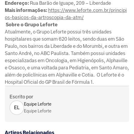
Endereço:
Rua Barão de Iguape, 209 – Liberdade
Mais informações:
https://www.leforte.com.br/principi
os-basicos-da-artroscopia-da-atm/
Sobre o Grupo Leforte
Atualmente, o Grupo Leforte possui três unidades
hospitalares que somam 620 leitos, sendo duas em São
Paulo, nos bairros da Liberdade e do Morumbi, e outra em
Santo André, no ABC Paulista. Também possui unidades
especializadas em Oncologia, em Higienópolis, Alphaville
e Osasco, e uma voltada para Pediatria, em Santo Amaro,
além de policlínicas em Alphaville e Cotia. O Leforte é o
Hospital Oficial do GP Brasil de Fórmula 1.
Escrito por
Equipe Leforte
EL
Equipe Leforte
Artigos Relacionados