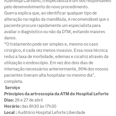
Azambuja Carvalho, o especialista é um dos responsáveis
pelo desenvolvimento do novo procedimento.
Guerra explica que, ao identificar qualquer tipo de
alteração na região da mandíbula, é recomendável que o
paciente procure rapidamente um especialista para
avaliar o diagnóstico ou não da DTM, evitando maiores
danos.
“O tratamento pode ser simples e, mesmo no caso
cirúrgico, é cada vez menos invasivo. Essa nova técnica
reduz a taxa de morbidade, edemas e cicatriz através da
utilização o endoscópio. Em vez dos dois dias de
internação necessários anteriormente, 90% dos nossos
pacientes tiveram alta hospitalar no mesmo dia”,
completa.
Serviço
Princípios da artroscopia da ATM do Hospital Leforte
Dias:
26 e 27 de abril
Horário:
das 8h30 às 17h30
Local :
Auditório Hospital Leforte Liberdade