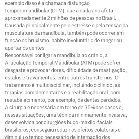
exemplo disso é a chamada disfunção
temporomandibular (DTM), que a cada ano afeta
aproximadamente 2 milhões de pessoas no Brasil.
Causada principalmente pelo estresse e pela tensão da
musculatura da mandíbula, também pode ocorrer em
função do bruxismo, hábito involuntário de ranger ou
apertar os dentes.
Responsável por ligar a mandíbula ao crânio, a
Articulação Temporal Mandibular (ATM) pode sofrer
desgaste e provocar dores, dificuldade de mastigação,
estalos e travamentos, entre outros transtornos. O
tratamento é multidisciplinar, incluindo o clínico, as
terapias complementares e a reabilitação oral, com
restabelecimento, por exemplo, de dentes perdidos.
A cirurgia é necessária em torno de 35% dos casos e,
nessas situações, uma técnica minimamente invasiva,
desenvolvida por cirurgiões buco-maxilo-faciais
brasileiros, conseguiu reduzir os efeitos colaterais e
diminuiu o tempo necessário de internação dos