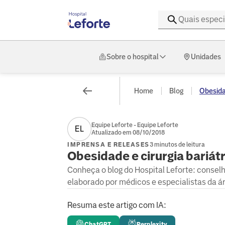
Sobre o hospital
Unidades
Home
Blog
Obesidad
Equipe Leforte - Equipe Leforte
EL
Atualizado em 08/10/2018
IMPRENSA E RELEASES
3 minutos de leitura
Obesidade e cirurgia bariát
Conheça o blog do Hospital Leforte: consel
elaborado por médicos e especialistas da á
Resuma este artigo com IA:
ChatGPT
Perplexity