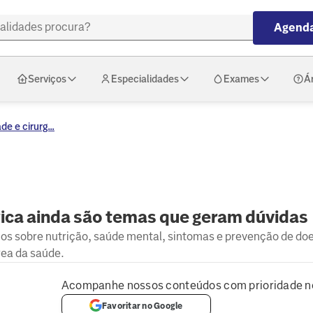
Agenda
Serviços
Especialidades
Exames
Á
e e cirurg...
rica ainda são temas que geram dúvidas
hos sobre nutrição, saúde mental, sintomas e prevenção de do
rea da saúde.
Acompanhe nossos conteúdos com prioridade n
Favoritar no Google