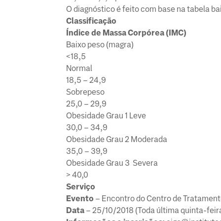
O diagnóstico é feito com base na tabela ba
Classificação
Índice de Massa Corpórea (IMC)
Baixo peso (magra)
<18,5
Normal
18,5 – 24,9
Sobrepeso
25,0 – 29,9
Obesidade Grau 1 Leve
30,0 – 34,9
Obesidade Grau 2 Moderada
35,0 – 39,9
Obesidade Grau 3 Severa
> 40,0
Serviço
Evento
– Encontro do Centro de Tratamento
Data
– 25/10/2018 (Toda última quinta-feir