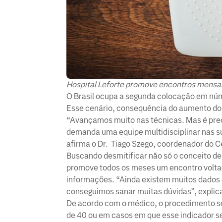
Hospital Leforte promove encontros mensai
O Brasil ocupa a segunda colocação em núme
Esse cenário, consequência do aumento dos
“Avançamos muito nas técnicas. Mas é preci
demanda uma equipe multidisciplinar nas sua
afirma o Dr. Tiago Szego, coordenador do C
Buscando desmitificar não só o conceito de
promove todos os meses um encontro voltad
informações. “Ainda existem muitos dados
conseguimos sanar muitas dúvidas”, explic
De acordo com o médico, o procedimento só
de 40 ou em casos em que esse indicador 