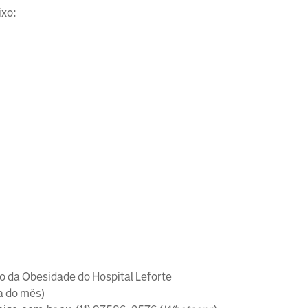
ixo:
 da Obesidade do Hospital Leforte
a do mês)