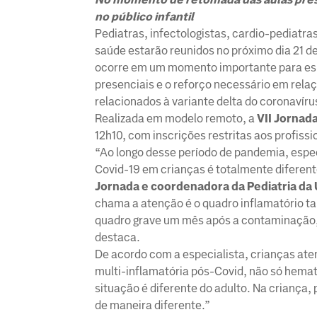
no público infantil
Pediatras, infectologistas, cardio-pediatras
saúde estarão reunidos no próximo dia 21 d
ocorre em um momento importante para espe
presenciais e o reforço necessário em rela
relacionados à variante delta do coronavíru
Realizada em modelo remoto, a
VII Jornad
12h10, com inscrições restritas aos profissi
“Ao longo desse período de pandemia, esp
Covid-19 em crianças é totalmente diferent
Jornada e coordenadora da Pediatria da
chama a atenção é o quadro inflamatório t
quadro grave um mês após a contaminação, 
destaca.
De acordo com a especialista, crianças ate
multi-inflamatória pós-Covid, não só hema
situação é diferente do adulto. Na criança
de maneira diferente.”