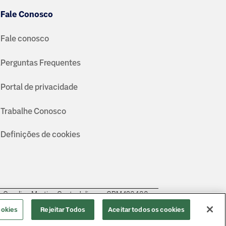
Fale Conosco
Fale conosco
a
Perguntas Frequentes
Portal de privacidade
Trabalhe Conosco
Definições de cookies
a Carolina Martins Costa Juliano - CRM 126483.
ookies
Rejeitar Todos
Aceitar todos os cookies