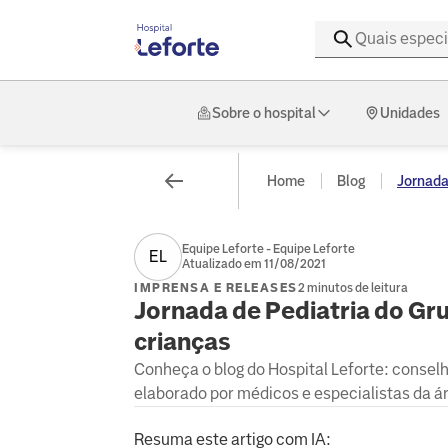
Sobre o hospital
Unidades
Home
Blog
Jornada 
Equipe Leforte - Equipe Leforte
EL
Atualizado em 11/08/2021
IMPRENSA E RELEASES
2 minutos de leitura
Jornada de Pediatria do Gr
crianças
Conheça o blog do Hospital Leforte: consel
elaborado por médicos e especialistas da á
Resuma este artigo com IA: