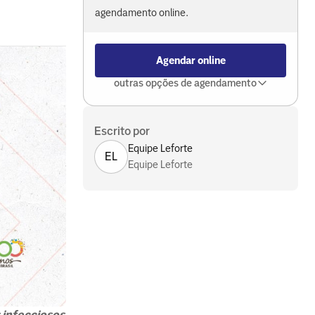
agendamento online.
Agendar online
outras opções de agendamento
Escrito por
Equipe Leforte
EL
Equipe Leforte
 infecciosos