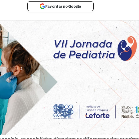
Favoritar no Google
nciais, especialistas discutem as diferenças dos quadros