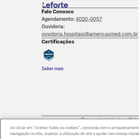
Fale Conosco
Agendamento:
4020-0057
Ouvidoria:
ouvidoria.hospitais@americasmed.com.br
Certificações
Saber mais
Responsáveis técnicos: Alpha
Morumbi: Dr. Victor Hada Sa
Ao clicar em "Aceitar todos os cookies", concorda com o armazenamento 
navegação no site, analisar a utilização do site e ajudar nas nossas inici