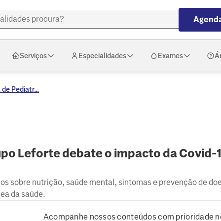
Agenda
Serviços
Especialidades
Exames
Á
de Pediatr...
upo Leforte debate o impacto da Covid-
hos sobre nutrição, saúde mental, sintomas e prevenção de do
rea da saúde.
Acompanhe nossos conteúdos com prioridade n