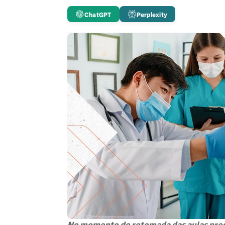
ChatGPT
Perplexity
No momento de retomada das aulas prese