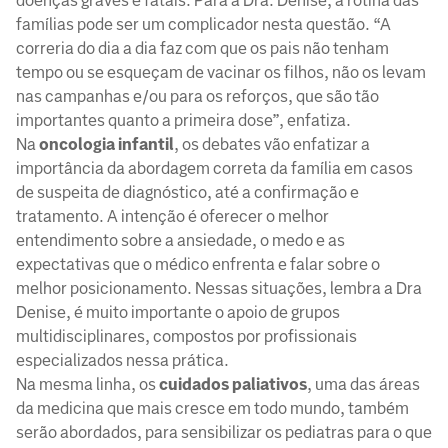
doenças graves e fatais. Para a Dra. Denise, a rotina das
famílias pode ser um complicador nesta questão. “A
correria do dia a dia faz com que os pais não tenham
tempo ou se esqueçam de vacinar os filhos, não os levam
nas campanhas e/ou para os reforços, que são tão
importantes quanto a primeira dose”, enfatiza.
Na
oncologia infantil
, os debates vão enfatizar a
importância da abordagem correta da família em casos
de suspeita de diagnóstico, até a confirmação e
tratamento. A intenção é oferecer o melhor
entendimento sobre a ansiedade, o medo e as
expectativas que o médico enfrenta e falar sobre o
melhor posicionamento. Nessas situações, lembra a Dra
Denise, é muito importante o apoio de grupos
multidisciplinares, compostos por profissionais
especializados nessa prática.
Na mesma linha, os
cuidados paliativos
, uma das áreas
da medicina que mais cresce em todo mundo, também
serão abordados, para sensibilizar os pediatras para o que