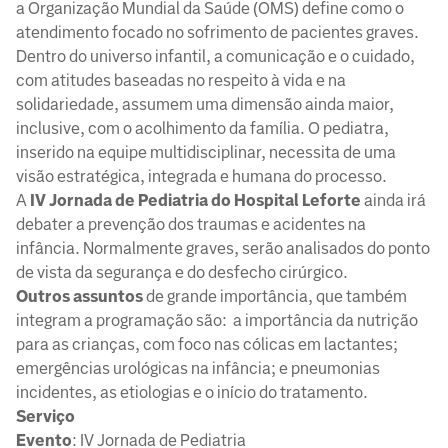
a Organização Mundial da Saúde (OMS) define como o
atendimento focado no sofrimento de pacientes graves.
Dentro do universo infantil, a comunicação e o cuidado,
com atitudes baseadas no respeito à vida e na
solidariedade, assumem uma dimensão ainda maior,
inclusive, com o acolhimento da família. O pediatra,
inserido na equipe multidisciplinar, necessita de uma
visão estratégica, integrada e humana do processo.
A
IV Jornada de Pediatria do Hospital Leforte
ainda irá
debater a prevenção dos traumas e acidentes na
infância. Normalmente graves, serão analisados do ponto
de vista da segurança e do desfecho cirúrgico.
Outros assuntos
de grande importância, que também
integram a programação são: a importância da nutrição
para as crianças, com foco nas cólicas em lactantes;
emergências urológicas na infância; e pneumonias
incidentes, as etiologias e o início do tratamento.
Serviço
Evento
: IV Jornada de Pediatria