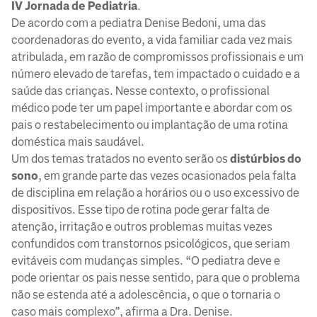
IV Jornada de Pediatria
.
De acordo com a pediatra Denise Bedoni, uma das
coordenadoras do evento, a vida familiar cada vez mais
atribulada, em razão de compromissos profissionais e um
número elevado de tarefas, tem impactado o cuidado e a
saúde das crianças. Nesse contexto, o profissional
médico pode ter um papel importante e abordar com os
pais o restabelecimento ou implantação de uma rotina
doméstica mais saudável.
Um dos temas tratados no evento serão os
distúrbios do
sono
, em grande parte das vezes ocasionados pela falta
de disciplina em relação a horários ou o uso excessivo de
dispositivos. Esse tipo de rotina pode gerar falta de
atenção, irritação e outros problemas muitas vezes
confundidos com transtornos psicológicos, que seriam
evitáveis com mudanças simples. “O pediatra deve e
pode orientar os pais nesse sentido, para que o problema
não se estenda até a adolescência, o que o tornaria o
caso mais complexo”, afirma a Dra. Denise.