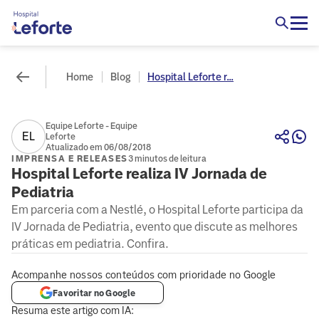
Home
Blog
Hospital Leforte r...
Equipe Leforte - Equipe
EL
Leforte
Atualizado em 06/08/2018
IMPRENSA E RELEASES
3 minutos de leitura
Hospital Leforte realiza IV Jornada de
Pediatria
Em parceria com a Nestlé, o Hospital Leforte participa da
IV Jornada de Pediatria, evento que discute as melhores
práticas em pediatria. Confira.
Acompanhe nossos conteúdos com prioridade no Google
Favoritar no Google
Resuma este artigo com IA: