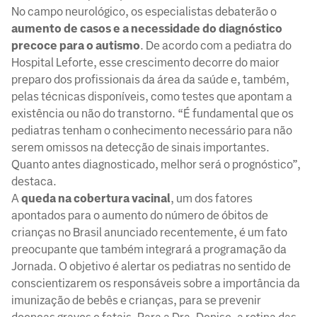
No campo neurológico, os especialistas debaterão o
aumento de casos e a necessidade do diagnóstico
precoce para o autismo
. De acordo com a pediatra do
Hospital Leforte, esse crescimento decorre do maior
preparo dos profissionais da área da saúde e, também,
pelas técnicas disponíveis, como testes que apontam a
existência ou não do transtorno. “É fundamental que os
pediatras tenham o conhecimento necessário para não
serem omissos na detecção de sinais importantes.
Quanto antes diagnosticado, melhor será o prognóstico”,
destaca.
A
queda na cobertura vacinal
, um dos fatores
apontados para o aumento do número de óbitos de
crianças no Brasil anunciado recentemente, é um fato
preocupante que também integrará a programação da
Jornada. O objetivo é alertar os pediatras no sentido de
conscientizarem os responsáveis sobre a importância da
imunização de bebês e crianças, para se prevenir