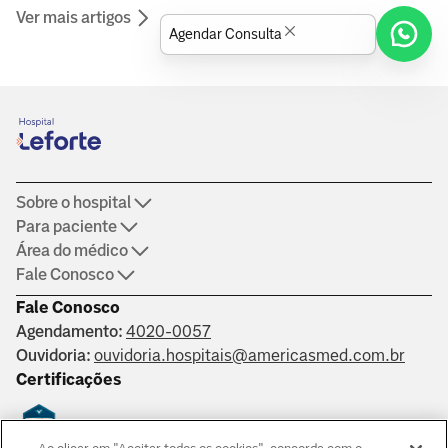
Ver mais artigos
especialistas da área da saúde.
Agendar Consulta
Sobre o hospital
Para paciente
Área do médico
Fale Conosco
Fale Conosco
Agendamento:
4020-0057
Ouvidoria:
ouvidoria.hospitais@americasmed.com.br
Certificações