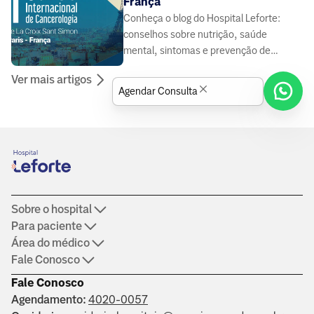
França
Conheça o blog do Hospital Leforte:
conselhos sobre nutrição, saúde
mental, sintomas e prevenção de
doenças, elaborado por médicos e
Ver mais artigos
especialistas da área da saúde.
Agendar Consulta
Sobre o hospital
Para paciente
Área do médico
Fale Conosco
Fale Conosco
Agendamento:
4020-0057