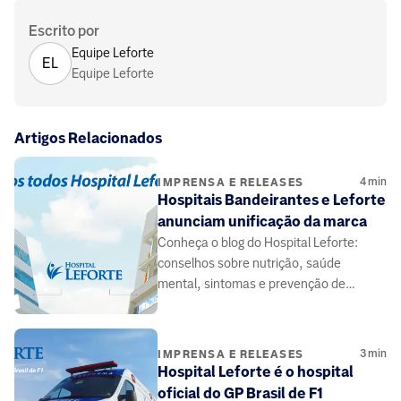
Escrito por
Equipe Leforte
EL
Equipe Leforte
Artigos Relacionados
4
min
IMPRENSA E RELEASES
Hospitais Bandeirantes e Leforte
anunciam unificação da marca
Conheça o blog do Hospital Leforte:
conselhos sobre nutrição, saúde
mental, sintomas e prevenção de
doenças, elaborado por médicos e
especialistas da área da saúde.
3
min
IMPRENSA E RELEASES
Hospital Leforte é o hospital
oficial do GP Brasil de F1