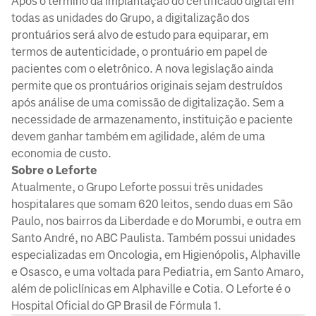
Após o término da implantação do certificado digital em
todas as unidades do Grupo, a digitalização dos
prontuários será alvo de estudo para equiparar, em
termos de autenticidade, o prontuário em papel de
pacientes com o eletrônico. A nova legislação ainda
permite que os prontuários originais sejam destruídos
após análise de uma comissão de digitalização. Sem a
necessidade de armazenamento, instituição e paciente
devem ganhar também em agilidade, além de uma
economia de custo.
Sobre o Leforte
Atualmente, o Grupo Leforte possui três unidades
hospitalares que somam 620 leitos, sendo duas em São
Paulo, nos bairros da Liberdade e do Morumbi, e outra em
Santo André, no ABC Paulista. Também possui unidades
especializadas em Oncologia, em Higienópolis, Alphaville
e Osasco, e uma voltada para Pediatria, em Santo Amaro,
além de policlínicas em Alphaville e Cotia. O Leforte é o
Hospital Oficial do GP Brasil de Fórmula 1.