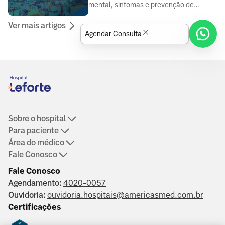
mental, sintomas e prevenção de
doenças, elaborado por médicos e
Ver mais artigos
especialistas da área da saúde.
Agendar Consulta
Sobre o hospital
Para paciente
Área do médico
Fale Conosco
Fale Conosco
Agendamento:
4020-0057
Ouvidoria:
ouvidoria.hospitais@americasmed.com.br
Certificações