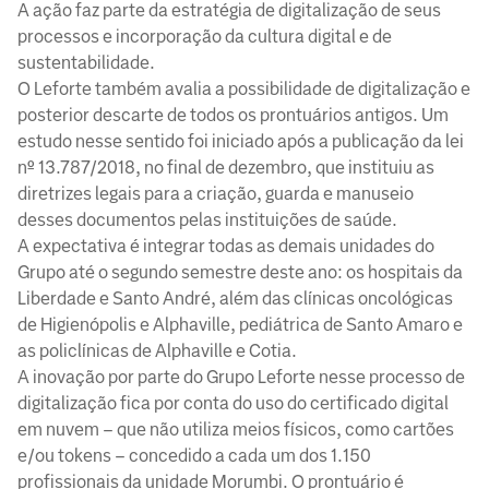
A ação faz parte da estratégia de digitalização de seus
processos e incorporação da cultura digital e de
sustentabilidade.
O Leforte também avalia a possibilidade de digitalização e
posterior descarte de todos os prontuários antigos. Um
estudo nesse sentido foi iniciado após a publicação da lei
nº 13.787/2018, no final de dezembro, que instituiu as
diretrizes legais para a criação, guarda e manuseio
desses documentos pelas instituições de saúde.
A expectativa é integrar todas as demais unidades do
Grupo até o segundo semestre deste ano: os hospitais da
Liberdade e Santo André, além das clínicas oncológicas
de Higienópolis e Alphaville, pediátrica de Santo Amaro e
as policlínicas de Alphaville e Cotia.
A inovação por parte do Grupo Leforte nesse processo de
digitalização fica por conta do uso do certificado digital
em nuvem – que não utiliza meios físicos, como cartões
e/ou tokens – concedido a cada um dos 1.150
profissionais da unidade Morumbi. O prontuário é