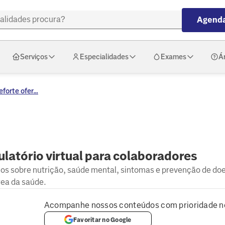
Agenda
Serviços
Especialidades
Exames
Á
forte ofer...
latório virtual para colaboradores
hos sobre nutrição, saúde mental, sintomas e prevenção de do
rea da saúde.
Acompanhe nossos conteúdos com prioridade n
Favoritar no Google