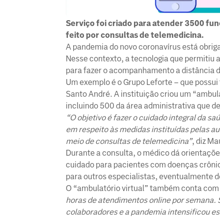
Serviço foi criado para atender 3500 fu
feito por consultas de telemedicina.
A pandemia do novo coronavírus está obrig
Nesse contexto, a tecnologia que permitiu 
para fazer o acompanhamento a distância d
Um exemplo é o Grupo Leforte – que possui 
Santo André. A instituição criou um “ambula
incluindo 500 da área administrativa que de
“O objetivo é fazer o cuidado integral da 
em respeito às medidas instituídas pelas au
meio de consultas de telemedicina”
, diz M
Durante a consulta, o médico dá orientaçõe
cuidado para pacientes com doenças crôni
para outros especialistas, eventualmente d
O “ambulatório virtual” também conta com u
horas de atendimentos online por semana
colaboradores e a pandemia intensificou es