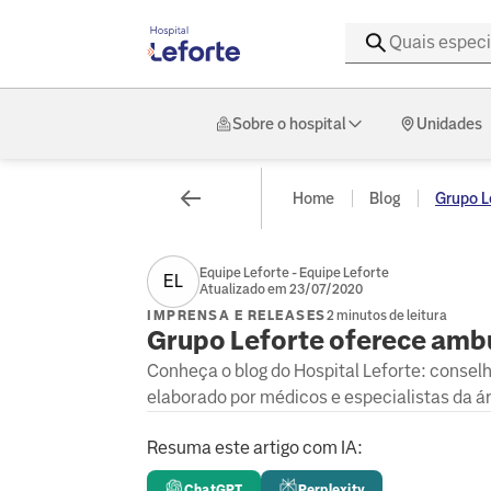
Sobre o hospital
Unidades
Home
Blog
Grupo Le
Equipe Leforte - Equipe Leforte
EL
Atualizado em 23/07/2020
IMPRENSA E RELEASES
2 minutos de leitura
Grupo Leforte oferece ambu
Conheça o blog do Hospital Leforte: consel
elaborado por médicos e especialistas da á
Resuma este artigo com IA:
ChatGPT
Perplexity