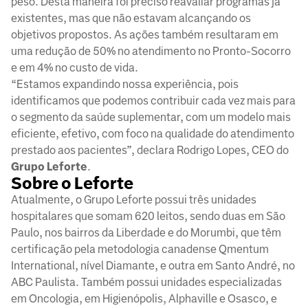
peso. Desta maneira foi preciso reavaliar programas já
existentes, mas que não estavam alcançando os
objetivos propostos. As ações também resultaram em
uma redução de 50% no atendimento no Pronto-Socorro
e em 4% no custo de vida.
“Estamos expandindo nossa experiência, pois
identificamos que podemos contribuir cada vez mais para
o segmento da saúde suplementar, com um modelo mais
eficiente, efetivo, com foco na qualidade do atendimento
prestado aos pacientes”, declara Rodrigo Lopes, CEO do
Grupo Leforte
.
Sobre o Leforte
Atualmente, o Grupo Leforte possui três unidades
hospitalares que somam 620 leitos, sendo duas em São
Paulo, nos bairros da Liberdade e do Morumbi, que têm
certificação pela metodologia canadense Qmentum
International, nível Diamante, e outra em Santo André, no
ABC Paulista. Também possui unidades especializadas
em Oncologia, em Higienópolis, Alphaville e Osasco, e