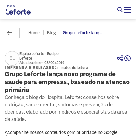
Home
Blog
Grupo Leforte lanç...
Equipe Leforte - Equipe
EL
Leforte
Atualizado em 08/02/2019
IMPRENSA E RELEASES
2 minutos de leitura
Grupo Leforte lança novo programa de
saúde para empresas, baseado na atenção
primária
Conheça o blog do Hospital Leforte: conselhos sobre
nutrição, saúde mental, sintomas e prevenção de
doenças, elaborado por médicos e especialistas da área
da saúde.
Acompanhe nossos conteúdos com prioridade no Google