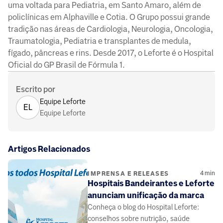
uma voltada para Pediatria, em Santo Amaro, além de
policlínicas em Alphaville e Cotia. O Grupo possui grande
tradição nas áreas de Cardiologia, Neurologia, Oncologia,
Traumatologia, Pediatria e transplantes de medula,
fígado, pâncreas e rins. Desde 2017, o Leforte é o Hospital
Oficial do GP Brasil de Fórmula 1.
Escrito por
Equipe Leforte
EL
Equipe Leforte
Artigos Relacionados
4
min
IMPRENSA E RELEASES
Hospitais Bandeirantes e Leforte
anunciam unificação da marca
Conheça o blog do Hospital Leforte:
conselhos sobre nutrição, saúde