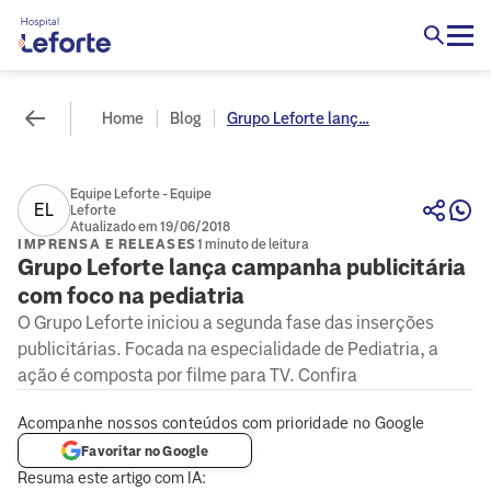
Home
Blog
Grupo Leforte lanç...
Equipe Leforte - Equipe
EL
Leforte
Atualizado em 19/06/2018
IMPRENSA E RELEASES
1 minuto de leitura
Grupo Leforte lança campanha publicitária
com foco na pediatria
O Grupo Leforte iniciou a segunda fase das inserções
publicitárias. Focada na especialidade de Pediatria, a
ação é composta por filme para TV. Confira
Acompanhe nossos conteúdos com prioridade no Google
Favoritar no Google
Resuma este artigo com IA: