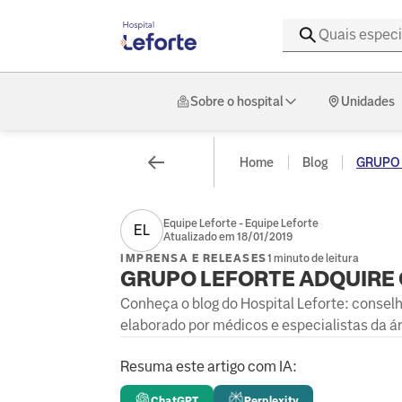
Sobre o hospital
Unidades
Home
Blog
GRUPO 
Equipe Leforte - Equipe Leforte
EL
Atualizado em 18/01/2019
IMPRENSA E RELEASES
1 minuto de leitura
GRUPO LEFORTE ADQUIRE 
Conheça o blog do Hospital Leforte: consel
elaborado por médicos e especialistas da á
Resuma este artigo com IA:
ChatGPT
Perplexity