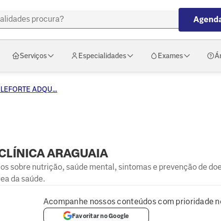
Agenda
Serviços
Especialidades
Exames
Á
LEFORTE ADQU...
CLÍNICA ARAGUAIA
hos sobre nutrição, saúde mental, sintomas e prevenção de do
rea da saúde.
Acompanhe nossos conteúdos com prioridade n
Favoritar no Google