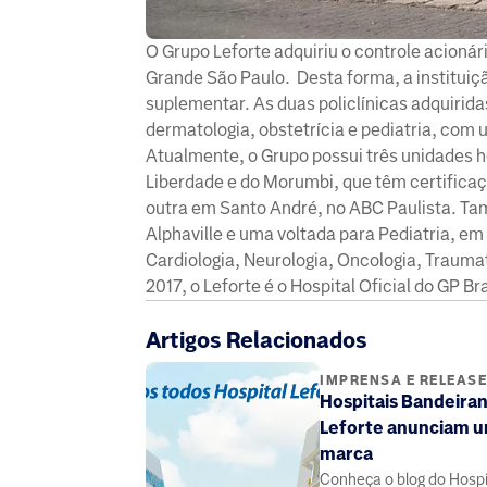
O Grupo Leforte adquiriu o controle acionár
Grande São Paulo. Desta forma, a instituiç
suplementar. As duas policlínicas adquirid
dermatologia, obstetrícia e pediatria, com 
Atualmente, o Grupo possui três unidades h
Liberdade e do Morumbi, que têm certific
outra em Santo André, no ABC Paulista. Ta
Alphaville e uma voltada para Pediatria, e
Cardiologia, Neurologia, Oncologia, Traumat
2017, o Leforte é o Hospital Oficial do GP Br
Artigos Relacionados
IMPRENSA E RELEAS
Hospitais Bandeiran
Leforte anunciam u
marca
Conheça o blog do Hospit