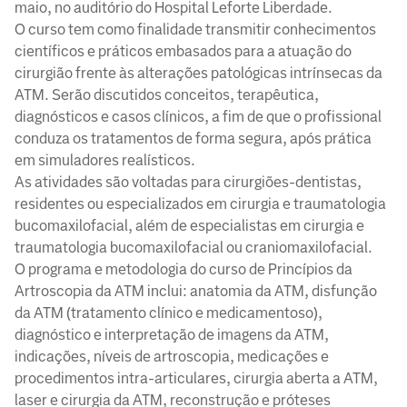
maio, no auditório do Hospital Leforte Liberdade.
O curso tem como finalidade transmitir conhecimentos
científicos e práticos embasados para a atuação do
cirurgião frente às alterações patológicas intrínsecas da
ATM. Serão discutidos conceitos, terapêutica,
diagnósticos e casos clínicos, a fim de que o profissional
conduza os tratamentos de forma segura, após prática
em simuladores realísticos.
As atividades são voltadas para cirurgiões-dentistas,
residentes ou especializados em cirurgia e traumatologia
bucomaxilofacial, além de especialistas em cirurgia e
traumatologia bucomaxilofacial ou craniomaxilofacial.
O programa e metodologia do curso de Princípios da
Artroscopia da ATM inclui: anatomia da ATM, disfunção
da ATM (tratamento clínico e medicamentoso),
diagnóstico e interpretação de imagens da ATM,
indicações, níveis de artroscopia, medicações e
procedimentos intra-articulares, cirurgia aberta a ATM,
laser e cirurgia da ATM, reconstrução e próteses