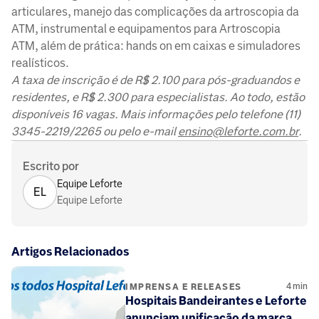
articulares, manejo das complicações da artroscopia da
ATM, instrumental e equipamentos para Artroscopia
ATM, além de prática: hands on em caixas e simuladores
realísticos.
A taxa de inscrição é de R$ 2.100 para pós-graduandos e
residentes, e R$ 2.300 para especialistas. Ao todo, estão
disponíveis 16 vagas. Mais informações pelo telefone (11)
3345-2219/2265 ou pelo e-mail
ensino@leforte.com.br
.
Escrito por
Equipe Leforte
EL
Equipe Leforte
Artigos Relacionados
4
min
IMPRENSA E RELEASES
Hospitais Bandeirantes e Leforte
anunciam unificação da marca