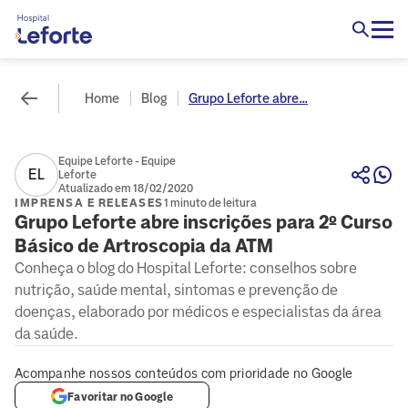
Home
Blog
Grupo Leforte abre...
Equipe Leforte - Equipe
EL
Leforte
Atualizado em 18/02/2020
IMPRENSA E RELEASES
1 minuto de leitura
Grupo Leforte abre inscrições para 2º Curso
Básico de Artroscopia da ATM
Conheça o blog do Hospital Leforte: conselhos sobre
nutrição, saúde mental, sintomas e prevenção de
doenças, elaborado por médicos e especialistas da área
da saúde.
Acompanhe nossos conteúdos com prioridade no Google
Favoritar no Google