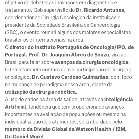
objetivo de debater as inovações em diagnóstico e
tratamento. Sob supervisão do
Dr.
Ricardo Antunes
,
coordenador de Cirurgia Oncológica da instituição e
presidente da Sociedade Brasileira de Cancerologia
(SBC), o evento reunirá alguns dos maiores especialistas
brasileiros e internacionais na área.
O
diretor do Instituto Português de Oncologia/IPO, de
Portugal,
Prof. Dr. Joaquim Abreu de Souza
, virá ao
Brasil para falar sobre
avanços da cirurgia oncológica
.
O tema também contará com a participação do cirurgião
oncológico,
Dr. Gustavo Cardoso Guimarães
, com foco
na mudança de paradigma nessa área, diante da
utilização da cirurgia robótica
.
A uso de dados na área da saúde, através da
Inteligência
Artificial
, tendência que tem proporcionado avanços
importantes na avaliação de populações ou mesmo na
individualização de tratamentos, será abordado pelo
membro da Divisão Global da Watson Health / IBM,
Dr. Daniel Morel
.