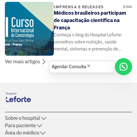
2
min
IMPRENSA E RELEASES
Médicos brasileiros participam
de capacitação científica na
França
Conheça o blog do Hospital Leforte:
conselhos sobre nutrição, saúde
mental, sintomas e prevenção de
doenças, elaborado por médicos e
Ver mais artigos
especialistas da área da saúde.
Agendar Consulta
Sobre o hospital
Para paciente
Área do médico