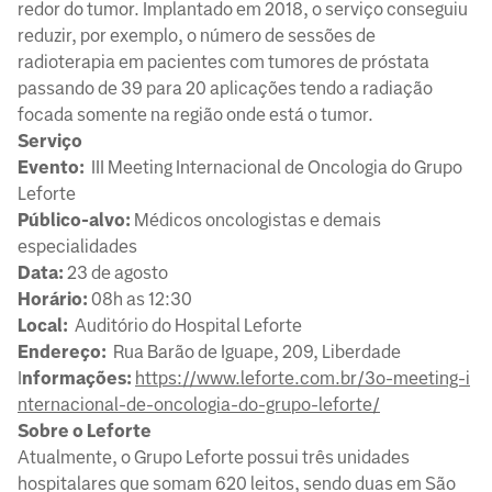
redor do tumor. Implantado em 2018, o serviço conseguiu
reduzir, por exemplo, o número de sessões de
radioterapia em pacientes com tumores de próstata
passando de 39 para 20 aplicações tendo a radiação
focada somente na região onde está o tumor.
Serviço
Evento:
III Meeting Internacional de Oncologia do Grupo
Leforte
Público-alvo:
Médicos oncologistas e demais
especialidades
Data:
23 de agosto
Horário:
08h as 12:30
Local:
Auditório do Hospital Leforte
Endereço:
Rua Barão de Iguape, 209, Liberdade
I
nformações:
https://www.leforte.com.br/3o-meeting-i
nternacional-de-oncologia-do-grupo-leforte/
Sobre o Leforte
Atualmente, o Grupo Leforte possui três unidades
hospitalares que somam 620 leitos, sendo duas em São