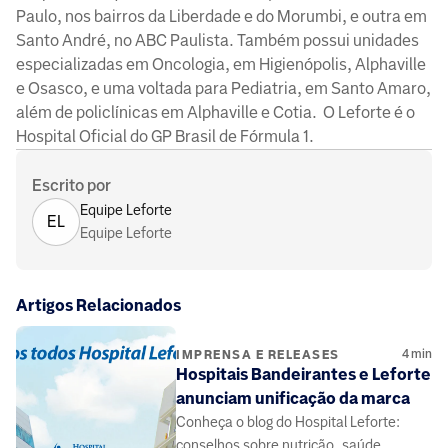
Paulo, nos bairros da Liberdade e do Morumbi, e outra em
Santo André, no ABC Paulista. Também possui unidades
especializadas em Oncologia, em Higienópolis, Alphaville
e Osasco, e uma voltada para Pediatria, em Santo Amaro,
além de policlínicas em Alphaville e Cotia. O Leforte é o
Hospital Oficial do GP Brasil de Fórmula 1.
Escrito por
Equipe Leforte
EL
Equipe Leforte
Artigos Relacionados
4
min
IMPRENSA E RELEASES
Hospitais Bandeirantes e Leforte
anunciam unificação da marca
Conheça o blog do Hospital Leforte:
conselhos sobre nutrição, saúde