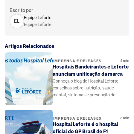
Escrito por
Equipe Leforte
EL
Equipe Leforte
Artigos Relacionados
4
min
IMPRENSA E RELEASES
Hospitais Bandeirantes e Leforte
anunciam unificação da marca
Conheça o blog do Hospital Leforte:
conselhos sobre nutrição, saúde
mental, sintomas e prevenção de
doenças, elaborado por médicos e
especialistas da área da saúde.
3
min
IMPRENSA E RELEASES
Hospital Leforte é o hospital
oficial do GP Brasil de F1