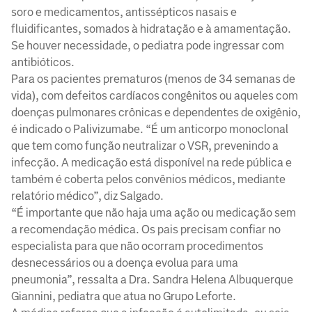
soro e medicamentos, antissépticos nasais e
fluidificantes, somados à hidratação e à amamentação.
Se houver necessidade, o pediatra pode ingressar com
antibióticos.
Para os pacientes prematuros (menos de 34 semanas de
vida), com defeitos cardíacos congênitos ou aqueles com
doenças pulmonares crônicas e dependentes de oxigênio,
é indicado o Palivizumabe. “É um anticorpo monoclonal
que tem como função neutralizar o VSR, prevenindo a
infecção. A medicação está disponível na rede pública e
também é coberta pelos convênios médicos, mediante
relatório médico”, diz Salgado.
“É importante que não haja uma ação ou medicação sem
a recomendação médica. Os pais precisam confiar no
especialista para que não ocorram procedimentos
desnecessários ou a doença evolua para uma
pneumonia”, ressalta a Dra. Sandra Helena Albuquerque
Giannini, pediatra que atua no Grupo Leforte.