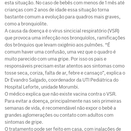
esta situação. No caso de bebês com menos de 1 mês até
crianças com 2 anos de idade essa situação torna
bastante comum a evolução para quadros mais graves,
como a bronquiolite.
A causa da doença é o vírus sincicial respiratório (VSR)
que provoca uma infecção nos bronquíolos, ramificações
dos brônquios que levam oxigênio aos pulmões. “É
comum haver uma confusão, uma vez que o quadro é
muito parecido com uma gripe. Por isso os pais e
responsáveis precisam estar atentos aos sintomas como
tosse seca, coriza, falta de ar, febre e cansaço”, explica o
Dr Evandro Salgado, coordenador da UTI Pediátrica do
Hospital Leforte, unidade Morumbi.
O médico explica que não existe vacina contra o VSR.
Para evitar a doença, principalmente nas seis primeiras
semanas de vida, é recomendável não expor o bebê a
grandes aglomerações ou contato com adultos com
sintomas de gripe.
O tratamento pode ser feito em casa, com inalações de