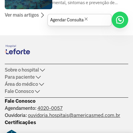
mental, sintomas e prevenção de
doenças, elaborado por médicos e
Ver mais artigos
especialistas da área da saúde.
Agendar Consulta
Sobre o hospital
Para paciente
Área do médico
Fale Conosco
Fale Conosco
Agendamento:
4020-0057
Ouvidoria:
ouvidoria.hospitais@americasmed.com.br
Certificações