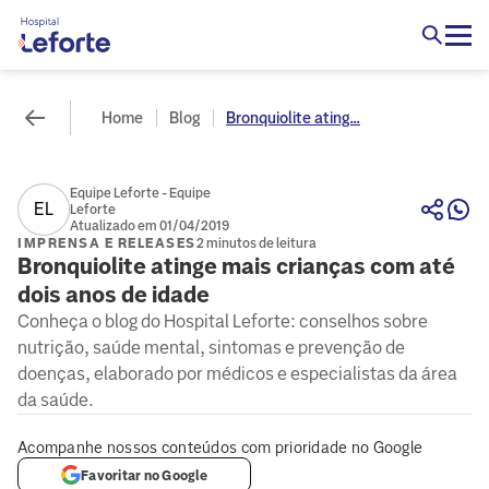
Home
Blog
Bronquiolite ating...
Equipe Leforte - Equipe
EL
Leforte
Atualizado em 01/04/2019
IMPRENSA E RELEASES
2 minutos de leitura
Bronquiolite atinge mais crianças com até
dois anos de idade
Conheça o blog do Hospital Leforte: conselhos sobre
nutrição, saúde mental, sintomas e prevenção de
doenças, elaborado por médicos e especialistas da área
da saúde.
Acompanhe nossos conteúdos com prioridade no Google
Favoritar no Google