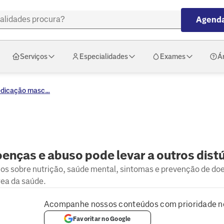
Agenda
Serviços
Especialidades
Exames
Á
icação masc...
nças e abuso pode levar a outros dist
hos sobre nutrição, saúde mental, sintomas e prevenção de do
rea da saúde.
Acompanhe nossos conteúdos com prioridade n
Favoritar no Google