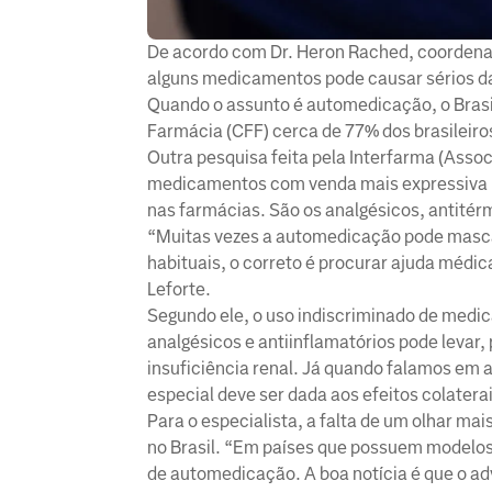
De acordo com Dr. Heron Rached, coordenado
alguns medicamentos pode causar sérios d
Quando o assunto é automedicação, o Bras
Farmácia (CFF) cerca de 77% dos brasilei
Outra pesquisa feita pela Interfarma (Asso
medicamentos com venda mais expressiva no
nas farmácias. São os analgésicos, antitérm
“Muitas vezes a automedicação pode masca
habituais, o correto é procurar ajuda médic
Leforte.
Segundo ele, o uso indiscriminado de med
analgésicos e antiinflamatórios pode levar, 
insuficiência renal. Já quando falamos em 
especial deve ser dada aos efeitos colatera
Para o especialista, a falta de um olhar ma
no Brasil. “Em países que possuem modelos
de automedicação. A boa notícia é que o ad