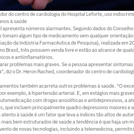
r do centro de cardiologia do Hospital Leforte, uso indiscrim
anos à saúde
il apresenta números alarmantes. Segundo dados do Conselho
ros tomam algum tipo de medicamento sem qualquer orientação
ciação da Indústria Farmacêutica de Pesquisa), realizada em 20
 Brasil, três possuem venda livre e estão ao alcance de qual
icos e antiinflamatórios.
rar problemas mais graves. Se a pessoa apresentar sintomas
a”, diz o Dr. Heron Rached, coordenador do centro de cardiologi
icamentos também acarreta outros problemas à saúde. “O exce
por exemplo, à hipertensão arterial. E, em estágios mais graves
automedicação com drogas ansiolíticas e antidepressivos, a a
is, que incluem principalmente quadro depressivos maiores e at
is atento à saúde é um fator que leva a índices tão altos de au
 mais bem estruturados de saúde a tendência é que haja um m
vento de novas tecnologias, incluindo a telemedicina, permiti