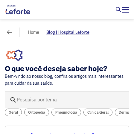
Home
Blog | Hospital Leforte
O que você deseja saber hoje?
Bem-vindo ao nosso blog, confira os artigos mais interessantes
para cuidar da sua saúde.
Geral
Ortopedia
Pneumologia
Clinica Geral
Dermatol