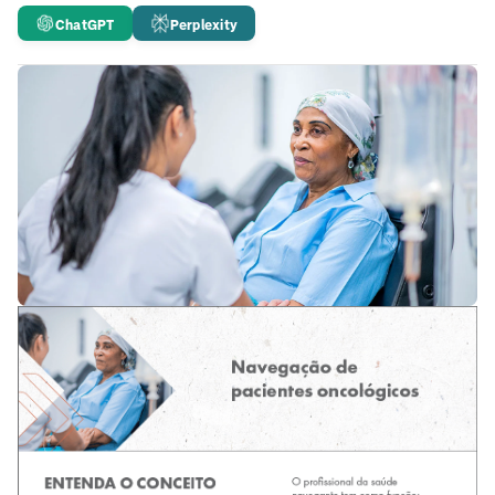
ChatGPT
Perplexity