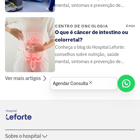
mental, sintomas e prevenção de
doenças, elaborado por médicos e
especialistas da área da saúde.
4
min
CENTRO DE ONCOLOGIA
O que é câncer de intestino ou
colorretal?
Conheça o blog do Hospital Leforte:
conselhos sobre nutrição, saúde
mental, sintomas e prevenção de
doenças, elaborado por médicos e
especialistas da área da saúde.
Ver mais artigos
Agendar Consulta
Sobre o hospital