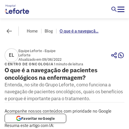
Home
Blog
O que é a navegaçã...
Equipe Leforte - Equipe
EL
Leforte
Atualizado em 09/06/2022
CENTRO DE ONCOLOGIA
1 minuto de leitura
O que é a navegação de pacientes
oncológicos na enfermagem?
Entenda, no site do Grupo Leforte, como funciona a
navegação de pacientes oncológicos, quais os benefícios
e porque é importante para o tratamento.
Acompanhe nossos conteúdos com prioridade no Google
Favoritar no Google
Resuma este artigo com IA: