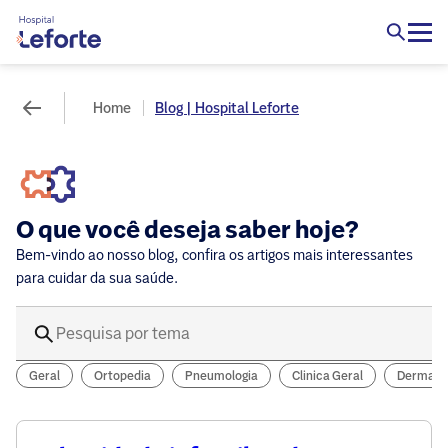
Home
Blog | Hospital Leforte
O que você deseja saber hoje?
Bem-vindo ao nosso blog, confira os artigos mais interessantes
para cuidar da sua saúde.
Geral
Ortopedia
Pneumologia
Clinica Geral
Dermatol