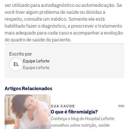
ser utilizado para autodiagnóstico ou automedicação. Se
você tiver algum problema de saúde ou dúvidas a
respeito, consulte um médico. Somente ele está
habilitado fazer o diagnóstico, a prescrever o tratamento
mais adequado para cada caso e acompanhar a evolução
do quadro de saúde do paciente.
Escrito por
Equipe Leforte
EL
Equipe Leforte
Artigos Relacionados
min
SUA SAÚDE
O que é fibromialgia?
Conheça o blog do Hospital Leforte:
conselhos sobre nutrição, saúde