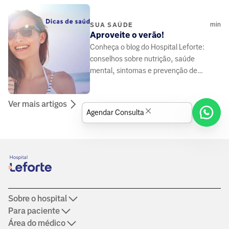
de tratamento.
min
SUA SAÚDE
Aproveite o verão!
Conheça o blog do Hospital Leforte:
conselhos sobre nutrição, saúde
mental, sintomas e prevenção de
doenças, elaborado por médicos e
especialistas da área da saúde.
Ver mais artigos
Agendar Consulta
Sobre o hospital
Para paciente
Área do médico