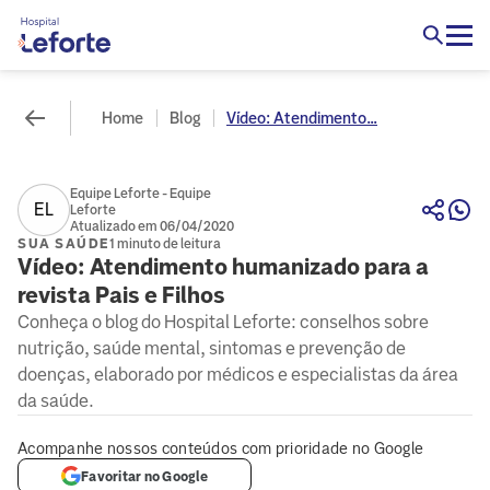
Home
Blog
Vídeo: Atendimento...
Equipe Leforte - Equipe
EL
Leforte
Atualizado em 06/04/2020
SUA SAÚDE
1 minuto de leitura
Vídeo: Atendimento humanizado para a
revista Pais e Filhos
Conheça o blog do Hospital Leforte: conselhos sobre
nutrição, saúde mental, sintomas e prevenção de
doenças, elaborado por médicos e especialistas da área
da saúde.
Acompanhe nossos conteúdos com prioridade no Google
Favoritar no Google