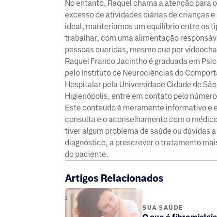
No entanto, Raquel chama a atenção para o 
excesso de atividades diárias de crianças
ideal, manteríamos um equilíbrio entre os t
trabalhar, com uma alimentação responsável
pessoas queridas, mesmo que por videocha
Raquel Franco Jacintho é graduada em Psic
pelo Instituto de Neurociências do Comport
Hospitalar pela Universidade Cidade de Sã
Higienópolis, entre em contato pelo número
Este conteúdo é meramente informativo e ed
consulta e o aconselhamento com o médico 
tiver algum problema de saúde ou dúvidas a
diagnóstico, a prescrever o tratamento ma
do paciente.
Artigos Relacionados
SUA SAÚDE