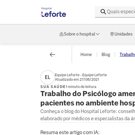
Sobre o hospital
Unidades
Home
Blog
Trabalho
Equipe Leforte - Equipe Leforte
EL
Atualizado em 27/08/2021
SUA SAÚDE
1 minuto de leitura
Trabalho do Psicólogo ameni
pacientes no ambiente hosp
Conheça o blog do Hospital Leforte: consel
elaborado por médicos e especialistas da á
Resuma este artigo com IA: