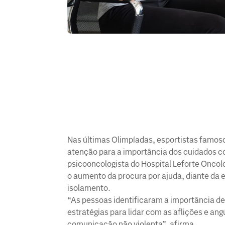
Nas últimas Olimpíadas, esportistas famos
atenção para a importância dos cuidados co
psicooncologista do Hospital Leforte Onco
o aumento da procura por ajuda, diante da e
isolamento.
“As pessoas identificaram a importância d
estratégias para lidar com as aflições e an
comunicação não violenta”, afirma.