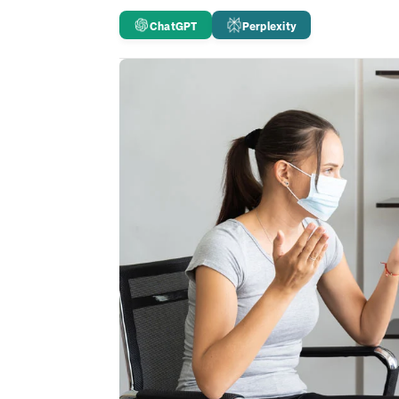
ChatGPT
Perplexity