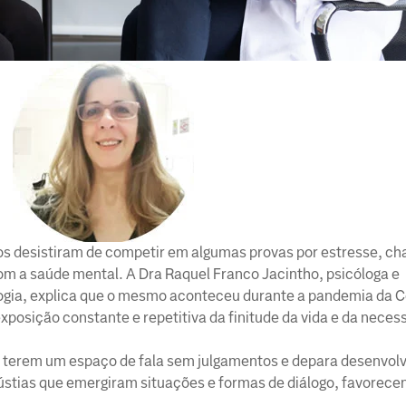
os desistiram de competir em algumas provas por estresse, c
m a saúde mental. A Dra Raquel Franco Jacintho, psicóloga e
logia, explica que o mesmo aconteceu durante a pandemia da 
xposição constante e repetitiva da finitude da vida e da neces
e terem um espaço de fala sem julgamentos e depara desenvo
gústias que emergiram situações e formas de diálogo, favorece