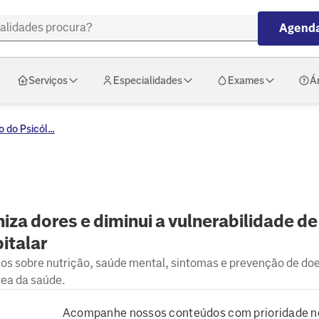
Agenda
Serviços
Especialidades
Exames
Á
 do Psicól...
za dores e diminui a vulnerabilidade de
italar
hos sobre nutrição, saúde mental, sintomas e prevenção de do
rea da saúde.
Acompanhe nossos conteúdos com prioridade n