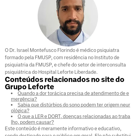
O Dr. Israel Montefusco Florindo é médico psiquiatra
formado pela FMUSP, com residência no Instituto de
psiquiatria da FMUSP, e chefe do setor de interconsulta
psiquiátrica do Hospital Leforte Liberdade.
Conteúdos relacionados no site do
Grupo Leforte
Quando a dor torácica precisa de atendimento de e
mergência?
Sabia que distúrbios do sono podem ter origem neur
ológica?
O que a LER e DORT, doenças relacionadas ao traba
lho, podem causar?
Este conteúdo é meramente informativo e educativo,
sendo destinado para o público em geral. Ele não substitui