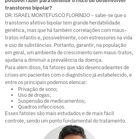
possível fazer para diminuir o risco de desenvolver
transtorno bipolar?
DR. ISRAEL MONTEFUSCO FLORINDO – sabe-se que o
transtorno afetivo bipolar tem grande herdabilidade
genética, mas que há também correlações com maus-
tratos infantis e, possivelmente, com estressores na vida
e uso de substâncias. Portanto, garantir, na população
em geral, um ambiente de crescimento sem maus-tratos,
ajudaria a diminuir a prevalência da doença.
Para além disso, há fatores que são desencadeantes de
crises em pacientes com o diagnóstico já estabelecido, e
entre os principais podemos elencar:
Privação de sono;
Uso de drogas;
Suspensão de medicamentos;
Quadros infecciosos.
Esses fatores são mais estudados e de mais fácil
controle, sendo um ponto fundamental do tratamento.