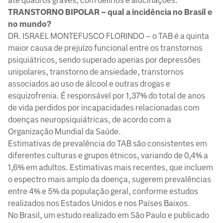
até quadros graves, com delírios e alucinações.
TRANSTORNO BIPOLAR – qual a incidência no Brasil e
no mundo?
DR. ISRAEL MONTEFUSCO FLORINDO – o TAB é a quinta
maior causa de prejuízo funcional entre os transtornos
psiquiátricos, sendo superado apenas por depressões
unipolares, transtorno de ansiedade, transtornos
associados ao uso de álcool e outras drogas e
esquizofrenia. É responsável por 1,37% do total de anos
de vida perdidos por incapacidades relacionadas com
doenças neuropsiquiátricas, de acordo com a
Organização Mundial da Saúde.
Estimativas de prevalência do TAB são consistentes em
diferentes culturas e grupos étnicos, variando de 0,4% a
1,6% em adultos. Estimativas mais recentes, que incluem
o espectro mais amplo da doença, sugerem prevalências
entre 4% e 5% da população geral, conforme estudos
realizados nos Estados Unidos e nos Países Baixos.
No Brasil, um estudo realizado em São Paulo e publicado