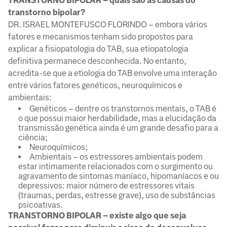
TRANSTORNO BIPOLAR – quais são as causas do
transtorno bipolar?
DR. ISRAEL MONTEFUSCO FLORINDO – embora vários
fatores e mecanismos tenham sido propostos para
explicar a fisiopatologia do TAB, sua etiopatologia
definitiva permanece desconhecida. No entanto,
acredita-se que a etiologia do TAB envolve uma interação
entre vários fatores genéticos, neuroquímicos e
ambientais:
Genéticos – dentre os transtornos mentais, o TAB é
o que possui maior herdabilidade, mas a elucidação da
transmissão genética ainda é um grande desafio para a
ciência;
Neuroquímicos;
Ambientais – os estressores ambientais podem
estar intimamente relacionados com o surgimento ou
agravamento de sintomas maníaco, hipomaníacos e ou
depressivos: maior número de estressores vitais
(traumas, perdas, estresse grave), uso de substâncias
psicoativas.
TRANSTORNO BIPOLAR – existe algo que seja