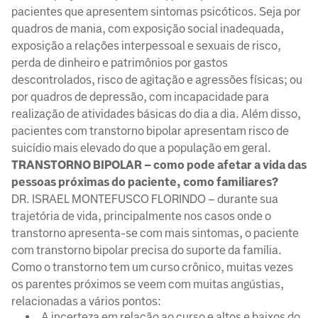
pacientes que apresentem sintomas psicóticos. Seja por
quadros de mania, com exposição social inadequada,
exposição a relações interpessoal e sexuais de risco,
perda de dinheiro e patrimônios por gastos
descontrolados, risco de agitação e agressões físicas; ou
por quadros de depressão, com incapacidade para
realização de atividades básicas do dia a dia. Além disso,
pacientes com transtorno bipolar apresentam risco de
suicídio mais elevado do que a população em geral.
TRANSTORNO BIPOLAR – como pode afetar a vida das
pessoas próximas do paciente, como familiares?
DR. ISRAEL MONTEFUSCO FLORINDO – durante sua
trajetória de vida, principalmente nos casos onde o
transtorno apresenta-se com mais sintomas, o paciente
com transtorno bipolar precisa do suporte da família.
Como o transtorno tem um curso crônico, muitas vezes
os parentes próximos se veem com muitas angústias,
relacionadas a vários pontos:
A incerteza em relação ao curso e altos e baixos do