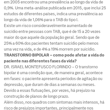
em 2005 encontrou uma prevalência ao longo da vida de
0,9%. Uma meta-análise publicada em 2015, que inclui 25
estudos de diferentes países, indica uma prevalência ao
longo da vida de 1,06% para o TAB do tipo I.
Existe um risco consideravelmente aumentado de
suicídio entre pessoas com TAB, que é de 15 a 20 vezes
maior do que aquele da população geral. Sendo que de
25% a 60% dos pacientes tentam suicídio pelo menos
uma vez na vida, e de 4% a 19% morrem por suicídio.
TRANSTORNO BIPOLAR – como pode afetar a vida do
paciente nas diferentes fases da vida?
DR. ISRAEL MONTEFUSCO FLORINDO – O transtorno
bipolar é uma condição que, de maneira geral, acontece
em fases: o paciente apresenta períodos de agitação ou
depressão, que duram de dias a semanas ou meses.
Devido a essas flutuações, por vezes, há prejuízo na
construção de planos de longo prazo.
Além disso, nos quadros com sintomas mais intensos, há
risco de prejuízos importantes, principalmente nos