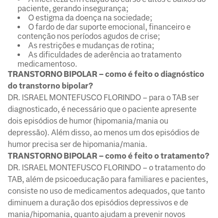
paciente, gerando insegurança;
O estigma da doença na sociedade;
O fardo de dar suporte emocional, financeiro e
contenção nos períodos agudos de crise;
As restrições e mudanças de rotina;
As dificuldades de aderência ao tratamento
medicamentoso.
TRANSTORNO BIPOLAR – como é feito o diagnóstico
do transtorno bipolar?
DR. ISRAEL MONTEFUSCO FLORINDO – para o TAB ser
diagnosticado, é necessário que o paciente apresente
dois episódios de humor (hipomania/mania ou
depressão). Além disso, ao menos um dos episódios de
humor precisa ser de hipomania/mania.
TRANSTORNO BIPOLAR – como é feito o tratamento?
DR. ISRAEL MONTEFUSCO FLORINDO – o tratamento do
TAB, além de psicoeducação para familiares e pacientes,
consiste no uso de medicamentos adequados, que tanto
diminuem a duração dos episódios depressivos e de
mania/hipomania, quanto ajudam a prevenir novos