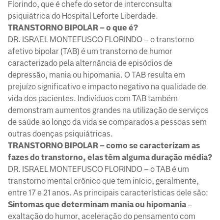
Florindo, que é chefe do setor de interconsulta
psiquiátrica do Hospital Leforte Liberdade.
TRANSTORNO BIPOLAR – o que é?
DR. ISRAEL MONTEFUSCO FLORINDO – o transtorno
afetivo bipolar (TAB) é um transtorno de humor
caracterizado pela alternância de episódios de
depressão, mania ou hipomania. O TAB resulta em
prejuízo significativo e impacto negativo na qualidade de
vida dos pacientes. Indivíduos com TAB também
demonstram aumentos grandes na utilização de serviços
de saúde ao longo da vida se comparados a pessoas sem
outras doenças psiquiátricas.
TRANSTORNO BIPOLAR – como se caracterizam as
fazes do transtorno, elas têm alguma duração média?
DR. ISRAEL MONTEFUSCO FLORINDO – o TAB é um
transtorno mental crônico que tem início, geralmente,
entre 17 e 21 anos. As principais características dele são:
Sintomas que determinam mania ou hipomania
–
exaltação do humor, aceleração do pensamento com