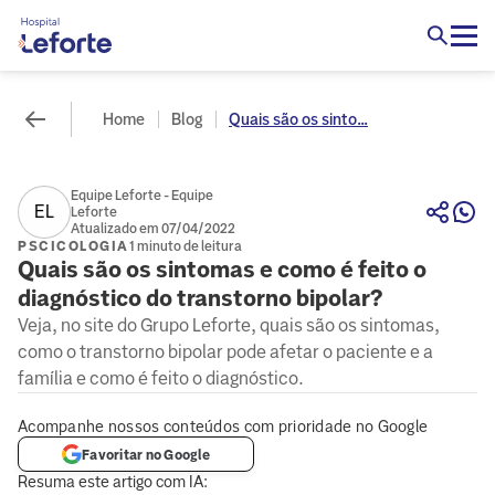
Home
Blog
Quais são os sinto...
Equipe Leforte - Equipe
EL
Leforte
Atualizado em 07/04/2022
PSCICOLOGIA
1 minuto de leitura
Quais são os sintomas e como é feito o
diagnóstico do transtorno bipolar?
Veja, no site do Grupo Leforte, quais são os sintomas,
como o transtorno bipolar pode afetar o paciente e a
família e como é feito o diagnóstico.
Acompanhe nossos conteúdos com prioridade no Google
Favoritar no Google
Resuma este artigo com IA: