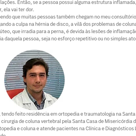
ulações. Então, se a pessoa possui alguma estrutura inflamada
ela vai ter dor.
ebendo que muitas pessoas também chegam no meu consultóri
ando a culpa na hérnia de disco, a vilã dos problemas de colun
úteo, que irradia para a perna, é devida às lesões de inflamaçã
a daquela pessoa, seja no esforço repetitivo ou no simples ato
, tendo feito residência em ortopedia e traumatologia na Sant
cirurgia de coluna vertebral pela Santa Casa de Misericórdia 
opedia e coluna e atende pacientes na Clínica e Diagnósticos 
rde.