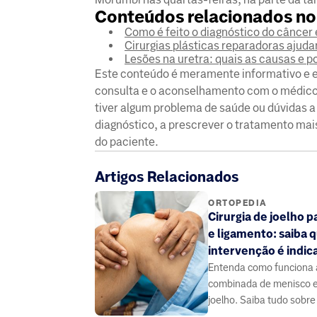
Conteúdos relacionados no 
Como é feito o diagnóstico do câncer
Cirurgias plásticas reparadoras ajud
Lesões na uretra: quais as causas e p
Este conteúdo é meramente informativo e ed
consulta e o aconselhamento com o médico 
tiver algum problema de saúde ou dúvidas a
diagnóstico, a prescrever o tratamento ma
do paciente.
Artigos Relacionados
ORTOPEDIA
Cirurgia de joelho 
e ligamento: saiba 
intervenção é indic
Entenda como funciona a
combinada de menisco e
joelho. Saiba tudo sobre
procedimento, recupera