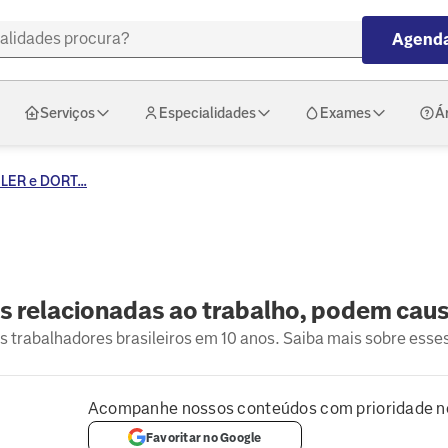
Agenda
Serviços
Especialidades
Exames
Á
 LER e DORT...
s relacionadas ao trabalho, podem cau
trabalhadores brasileiros em 10 anos. Saiba mais sobre esse
Acompanhe nossos conteúdos com prioridade n
Favoritar no Google