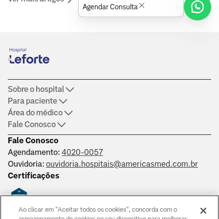
Sobre o hospital
Para paciente
Área do médico
Fale Conosco
Fale Conosco
Agendamento:
4020-0057
Ouvidoria:
ouvidoria.hospitais@americasmed.com.br
Certificações
Ao clicar em "Aceitar todos os cookies", concorda com o
Saber mais
armazenamento de cookies no seu dispositivo para melhorar