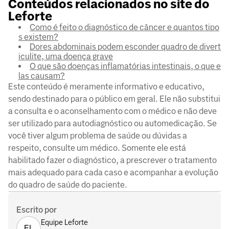
Conteúdos relacionados no site do
Leforte
Como é feito o diagnóstico de câncer e quantos tipo
s existem?
Dores abdominais podem esconder quadro de divert
iculite, uma doença grave
O que são doenças inflamatórias intestinais, o que e
las causam?
Este conteúdo é meramente informativo e educativo,
sendo destinado para o público em geral. Ele não substitui
a consulta e o aconselhamento com o médico e não deve
ser utilizado para autodiagnóstico ou automedicação. Se
você tiver algum problema de saúde ou dúvidas a
respeito, consulte um médico. Somente ele está
habilitado fazer o diagnóstico, a prescrever o tratamento
mais adequado para cada caso e acompanhar a evolução
do quadro de saúde do paciente.
Escrito por
Equipe Leforte
EL