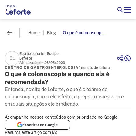
Home
Blog
O que é colonoscop...
Equipe Leforte - Equipe
EL
Leforte
Atualizado em 26/05/2023
CENTRO DE GASTROENTEROLOGIA
1 minuto de leitura
O que é colonoscopia e quando ela é
recomendada?
Entenda, no site do Leforte, o que é o exame de
colonoscopia, como ele é feito, o preparo necessário e
em quais situações ele é indicado.
Acompanhe nossos conteúdos com prioridade no Google
Favoritar no Google
Resuma este artigo com IA: