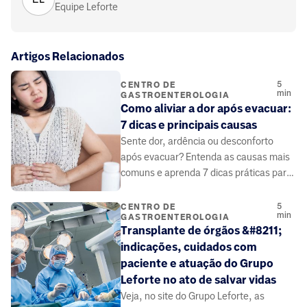
Equipe Leforte
Artigos Relacionados
5
CENTRO DE
min
GASTROENTEROLOGIA
Como aliviar a dor após evacuar:
7 dicas e principais causas
Sente dor, ardência ou desconforto
após evacuar? Entenda as causas mais
comuns e aprenda 7 dicas práticas para
alívio imediato e prevenção.
5
CENTRO DE
min
GASTROENTEROLOGIA
Transplante de órgãos &#8211;
indicações, cuidados com
paciente e atuação do Grupo
Leforte no ato de salvar vidas
Veja, no site do Grupo Leforte, as