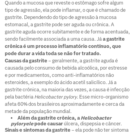
Quando a mucosa que reveste o estômago sofre algum
tipo de agressão, ela pode inflamar, o que é chamado de
gastrite. Dependendo do tipo de agressão à mucosa
estomacal, a gastrite pode ser aguda ou crônica. A
gastrite aguda ocorre subitamente e de forma acentuada,
sendo facilmente associada a uma causa. Já
a gastrite
crônica é um processo inflamatório contínuo, que
pode durar a vida toda se não for tratado.
Causas da gastrite
– geralmente, a gastrite aguda é
causada pelo consumo de bebida alcoólica, por estresse
e por medicamentos, como anti-inflamatórios não
esteroides, a exemplo do ácido acetil salicílico. Já a
gastrite crônica, na maioria das vezes, a causa é infecção
pela bactéria
Helicobacter pylory
. Esse micro-organismo
afeta 60% dos brasileiros aproximadamente e cerca da
metade da população mundial.
Além da gastrite crônica, a
Helicobacter
pyloryele
pode causar
úlcera, dispepsia e câncer.
Sinais e sintomas da gastrite
– ela pode não ter sintoma