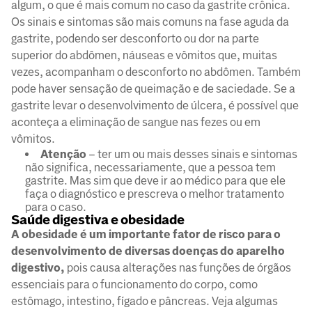
algum, o que é mais comum no caso da gastrite crônica.
Os sinais e sintomas são mais comuns na fase aguda da
gastrite, podendo ser desconforto ou dor na parte
superior do abdômen, náuseas e vômitos que, muitas
vezes, acompanham o desconforto no abdômen. Também
pode haver sensação de queimação e de saciedade. Se a
gastrite levar o desenvolvimento de úlcera, é possível que
aconteça a eliminação de sangue nas fezes ou em
vômitos.
Atenção
– ter um ou mais desses sinais e sintomas
não significa, necessariamente, que a pessoa tem
gastrite. Mas sim que deve ir ao médico para que ele
faça o diagnóstico e prescreva o melhor tratamento
para o caso.
Saúde digestiva e obesidade
A obesidade é um importante fator de risco para o
desenvolvimento de diversas doenças do aparelho
digestivo,
pois causa alterações nas funções de órgãos
essenciais para o funcionamento do corpo, como
estômago, intestino, fígado e pâncreas. Veja algumas