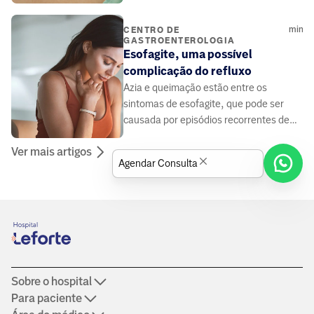
da dor de barriga comum.
min
CENTRO DE
GASTROENTEROLOGIA
Esofagite, uma possível
complicação do refluxo
Azia e queimação estão entre os
sintomas de esofagite, que pode ser
causada por episódios recorrentes de
refluxo. Leia no site do Grupo Leforte.
Ver mais artigos
Agendar Consulta
Sobre o hospital
Para paciente