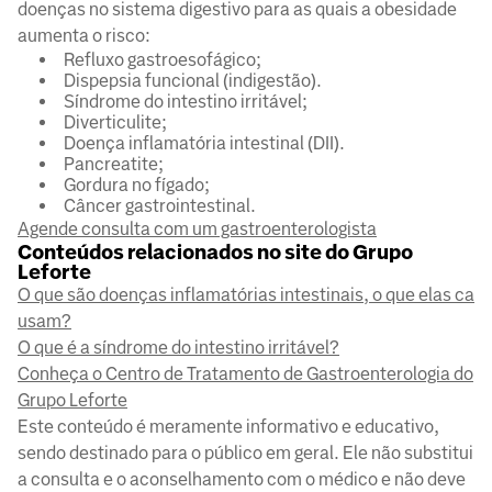
doenças no sistema digestivo para as quais a obesidade
aumenta o risco:
Refluxo gastroesofágico;
Dispepsia funcional (indigestão).
Síndrome do intestino irritável;
Diverticulite;
Doença inflamatória intestinal (DII).
Pancreatite;
Gordura no fígado;
Câncer gastrointestinal.
Agende consulta com um gastroenterologista
Conteúdos relacionados no site do Grupo
Leforte
O que são doenças inflamatórias intestinais, o que elas ca
usam?
O que é a síndrome do intestino irritável?
Conheça o Centro de Tratamento de Gastroenterologia do
Grupo Leforte
Este conteúdo é meramente informativo e educativo,
sendo destinado para o público em geral. Ele não substitui
a consulta e o aconselhamento com o médico e não deve