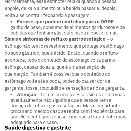
Normalmente, esse esfíncter relaxa quando a pessoa
engole, deixa o alimento ou a bebida passar e, depois,
volta a se contrair fechando a passagem.
Fatores que podem contribuir para o DGRE
–
ganho de peso, consumo de alimentos gordurosos e de
bebidas que tenham gás, cafeína ou álcool e fumar.
Sinais e sintomas de refluxo gastroesofágico
– o
esôfago não tem o revestimento que protege o estômago
do suco gástrico, que é ácido. Então, quando o refluxo
acontece, todo o conteúdo do estômago volta para o
esôfago, causando azia, que é uma sensação de
queimação. Também é possível que o conteúdo do
estômago volte até a boca, podendo causar dor de
garganta, tosse, rouquidão e sensação de nó na garganta.
Atenção
– ter um ou mais desses sinais e sintomas
eventualmente não significa que a pessoa tem a
doença do refluxo gastresofágico. Mas é importante
procurar o médico caso se repita com frequência para
que ele identifique a causa e indique o tratamento mais
adequado para o caso.
Saúde digestiva e gastrite