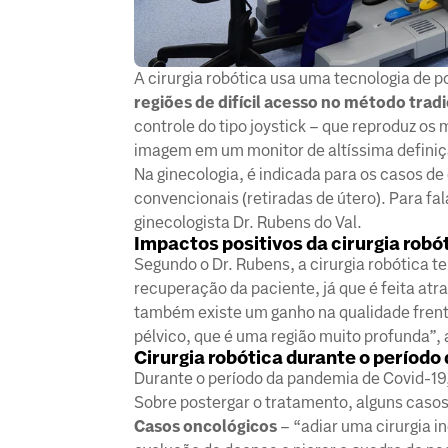
A cirurgia robótica usa uma tecnologia de 
regiões de difícil acesso no método tradi
controle do tipo joystick – que reproduz o
imagem em um monitor de altíssima definiç
Na ginecologia, é indicada para os casos de
convencionais (retiradas de útero). Para fal
ginecologista Dr. Rubens do Val.
Impactos positivos da cirurgia robó
Segundo o Dr. Rubens, a cirurgia robótica 
recuperação da paciente, já que é feita a
também existe um ganho na qualidade frente
pélvico, que é uma região muito profunda”, 
Cirurgia robótica durante o período
Durante o período da pandemia de Covid-19,
Sobre postergar o tratamento, alguns caso
Casos oncológicos
– “adiar uma cirurgia i