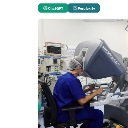
ChatGPT
Perplexity