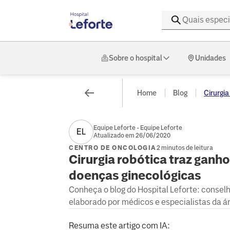
Sobre o hospital
Unidades
Home
Blog
Cirurgia 
Equipe Leforte - Equipe Leforte
EL
Atualizado em 26/06/2020
CENTRO DE ONCOLOGIA
2 minutos de leitura
Cirurgia robótica traz gan
doenças ginecológicas
Conheça o blog do Hospital Leforte: consel
elaborado por médicos e especialistas da á
Resuma este artigo com IA: