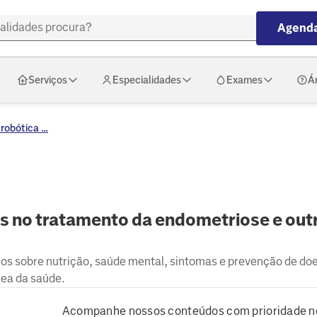
Agenda
Serviços
Especialidades
Exames
Á
robótica ...
hos no tratamento da endometriose e out
hos sobre nutrição, saúde mental, sintomas e prevenção de do
rea da saúde.
Acompanhe nossos conteúdos com prioridade n