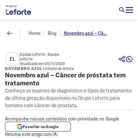
Home
Blog
Novembro azul – Câ...
Equipe Leforte - Equipe
EL
Leforte
Atualizado em 05/11/2020
NOVEMBRO AZUL
1 minuto de leitura
Novembro azul – Câncer de próstata tem
tratamento
Conheça os exames de diagnóstico e tipos de tratamento
de última geração disponíveis no Grupo Leforte para
homens com câncer de próstata.
Acompanhe nossos conteúdos com prioridade no Google
Favoritar no Google
Resuma este artigo com IA: