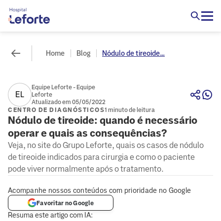
Home
Blog
Nódulo de tireoide...
Equipe Leforte - Equipe
EL
Leforte
Atualizado em 05/05/2022
CENTRO DE DIAGNÓSTICOS
1 minuto de leitura
Nódulo de tireoide: quando é necessário
operar e quais as consequências?
Veja, no site do Grupo Leforte, quais os casos de nódulo
de tireoide indicados para cirurgia e como o paciente
pode viver normalmente após o tratamento.
Acompanhe nossos conteúdos com prioridade no Google
Favoritar no Google
Resuma este artigo com IA: