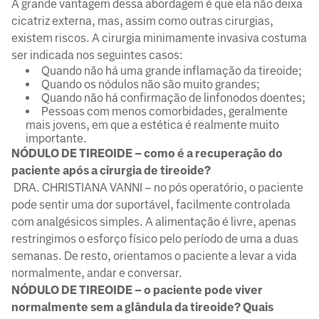
A grande vantagem dessa abordagem é que ela não deixa
cicatriz externa, mas, assim como outras cirurgias,
existem riscos. A cirurgia minimamente invasiva costuma
ser indicada nos seguintes casos:
Quando não há uma grande inflamação da tireoide;
Quando os nódulos não são muito grandes;
Quando não há confirmação de linfonodos doentes;
Pessoas com menos comorbidades, geralmente
mais jovens, em que a estética é realmente muito
importante.
NÓDULO DE TIREOIDE – como é a recuperação do
paciente após a cirurgia de tireoide?
DRA. CHRISTIANA VANNI – no pós operatório, o paciente
pode sentir uma dor suportável, facilmente controlada
com analgésicos simples. A alimentação é livre, apenas
restringimos o esforço físico pelo período de uma a duas
semanas. De resto, orientamos o paciente a levar a vida
normalmente, andar e conversar.
NÓDULO DE TIREOIDE – o paciente pode viver
normalmente sem a glândula da tireoide? Quais