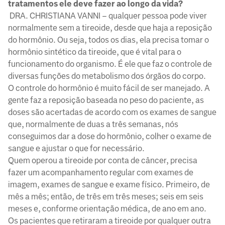
tratamentos ele deve fazer ao longo da vida?
DRA. CHRISTIANA VANNI – qualquer pessoa pode viver
normalmente sem a tireoide, desde que haja a reposição
do hormônio. Ou seja, todos os dias, ela precisa tomar o
hormônio sintético da tireoide, que é vital para o
funcionamento do organismo. É ele que faz o controle de
diversas funções do metabolismo dos órgãos do corpo.
O controle do hormônio é muito fácil de ser manejado. A
gente faz a reposição baseada no peso do paciente, as
doses são acertadas de acordo com os exames de sangue
que, normalmente de duas a três semanas, nós
conseguimos dar a dose do hormônio, colher o exame de
sangue e ajustar o que for necessário.
Quem operou a tireoide por conta de câncer, precisa
fazer um acompanhamento regular com exames de
imagem, exames de sangue e exame físico. Primeiro, de
mês a mês; então, de três em três meses; seis em seis
meses e, conforme orientação médica, de ano em ano.
Os pacientes que retiraram a tireoide por qualquer outra