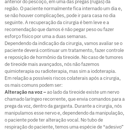
anterior do pescoço, em uma das pregas (rugas) da
região. O paciente normalmente fica internado um dia e,
se não houver complicações, pode ir para casa no dia
seguinte. A recuperação da cirurgia é bem leve e a
recomendação que damos é não pegar peso ou fazer
esforço físico por uma a duas semanas.
Dependendo da indicação da cirurgia, vamos avaliar se o
paciente deverá continuar um tratamento, fazer controle
e reposição de hormônio da tireoide. No caso de tumores
de tireoide mais avançados, nós não fazemos
quimioterapia ou radioterapia, mas sim a iodoterapia.
Em relação a possíveis riscos colaterais após a cirurgia,
os mais comuns podem ser:
Alteração na voz –
ao lado da tireoide existe um nervo
chamado laríngeo recorrente, que envia comandos para a
prega da voz, dentro da garganta. Durante a cirurgia, nós
manipulamos esse nervo e, dependendo da manipulação,
o paciente pode ter alteração vocal. No tubo de
respiração do paciente, temos uma espécie de “adesivo”