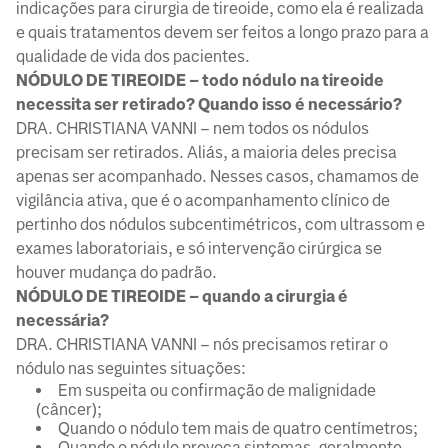
indicações para cirurgia de tireoide, como ela é realizada
e quais tratamentos devem ser feitos a longo prazo para a
qualidade de vida dos pacientes.
NÓDULO DE TIREOIDE – todo nódulo na tireoide
necessita ser retirado? Quando isso é necessário?
DRA. CHRISTIANA VANNI – nem todos os nódulos
precisam ser retirados. Aliás, a maioria deles precisa
apenas ser acompanhado. Nesses casos, chamamos de
vigilância ativa, que é o acompanhamento clínico de
pertinho dos nódulos subcentimétricos, com ultrassom e
exames laboratoriais, e só intervenção cirúrgica se
houver mudança do padrão.
NÓDULO DE TIREOIDE – quando a cirurgia é
necessária?
DRA. CHRISTIANA VANNI – nós precisamos retirar o
nódulo nas seguintes situações:
Em suspeita ou confirmação de malignidade
(câncer);
Quando o nódulo tem mais de quatro centímetros;
Quando o nódulo provoca sintomas, geralmente