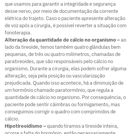
que usamos para garantir a integridade e segurança
desse nervo, por meio de documentação da corrente
elétrica do trajeto. Caso o paciente apresente alteração
de voz após a cirurgia, é possível reverter a situação com
fonoterapia.
Alteração da quantidade de cálcio no organismo –
ao
lado da tireoide, temos também quatro glândulas bem
pequenas, de três ou quatro milímetros, chamadas de
paratireoides, que são responsáveis pelo cálcio no
organismo. Durante a cirurgia, elas podem sofrer alguma
alteração, seja pela posição ou vascularização
prejudicada. Quando isso acontece, há a diminuição de
um hormônio chamado paratormônio, que regula a
quantidade de cálcio no organismo. Por consequência, o
paciente pode sentir câimbras ou formigamento, mas
conseguimos corrigir o quadro com comprimidos de
cálcio.
Hipotireoidismo –
quando tiramos a tireoide inteira,
ocorre a falta do hormônio, então necessariamente