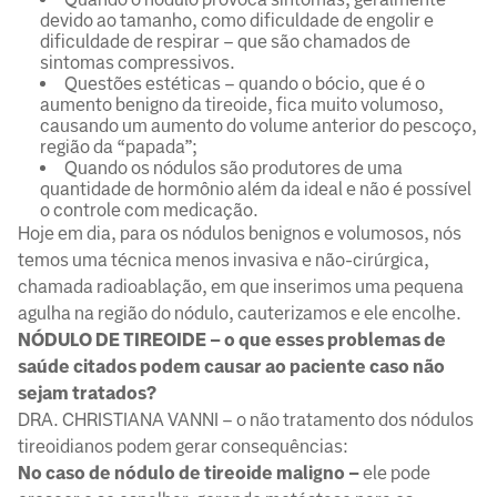
devido ao tamanho, como dificuldade de engolir e
dificuldade de respirar – que são chamados de
sintomas compressivos.
Questões estéticas – quando o bócio, que é o
aumento benigno da tireoide, fica muito volumoso,
causando um aumento do volume anterior do pescoço,
região da “papada”;
Quando os nódulos são produtores de uma
quantidade de hormônio além da ideal e não é possível
o controle com medicação.
Hoje em dia, para os nódulos benignos e volumosos, nós
temos uma técnica menos invasiva e não-cirúrgica,
chamada radioablação, em que inserimos uma pequena
agulha na região do nódulo, cauterizamos e ele encolhe.
NÓDULO DE TIREOIDE – o que esses problemas de
saúde citados podem causar ao paciente caso não
sejam tratados?
DRA. CHRISTIANA VANNI – o não tratamento dos nódulos
tireoidianos podem gerar consequências:
No caso de nódulo de tireoide maligno –
ele pode