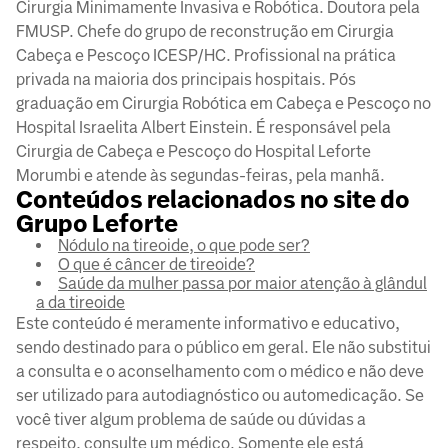
Cirurgia Minimamente Invasiva e Robótica. Doutora pela
FMUSP. Chefe do grupo de reconstrução em Cirurgia
Cabeça e Pescoço ICESP/HC. Profissional na prática
privada na maioria dos principais hospitais. Pós
graduação em Cirurgia Robótica em Cabeça e Pescoço no
Hospital Israelita Albert Einstein. É responsável pela
Cirurgia de Cabeça e Pescoço do Hospital Leforte
Morumbi e atende às segundas-feiras, pela manhã.
Conteúdos relacionados no site do
Grupo Leforte
Nódulo na tireoide, o que pode ser?
O que é câncer de tireoide?
Saúde da mulher passa por maior atenção à glândul
a da tireoide
Este conteúdo é meramente informativo e educativo,
sendo destinado para o público em geral. Ele não substitui
a consulta e o aconselhamento com o médico e não deve
ser utilizado para autodiagnóstico ou automedicação. Se
você tiver algum problema de saúde ou dúvidas a
respeito, consulte um médico. Somente ele está