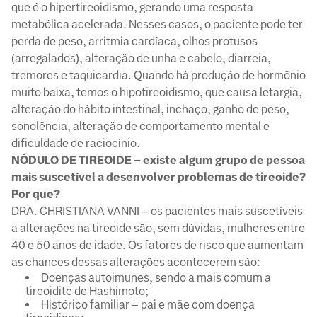
que é o hipertireoidismo, gerando uma resposta
metabólica acelerada. Nesses casos, o paciente pode ter
perda de peso, arritmia cardíaca, olhos protusos
(arregalados), alteração de unha e cabelo, diarreia,
tremores e taquicardia. Quando há produção de hormônio
muito baixa, temos o hipotireoidismo, que causa letargia,
alteração do hábito intestinal, inchaço, ganho de peso,
sonolência, alteração de comportamento mental e
dificuldade de raciocínio.
NÓDULO DE TIREOIDE – existe algum grupo de pessoa
mais suscetível a desenvolver problemas de tireoide?
Por que?
DRA. CHRISTIANA VANNI – os pacientes mais suscetíveis
a alterações na tireoide são, sem dúvidas, mulheres entre
40 e 50 anos de idade. Os fatores de risco que aumentam
as chances dessas alterações acontecerem são:
Doenças autoimunes, sendo a mais comum a
tireoidite de Hashimoto;
Histórico familiar – pai e mãe com doença