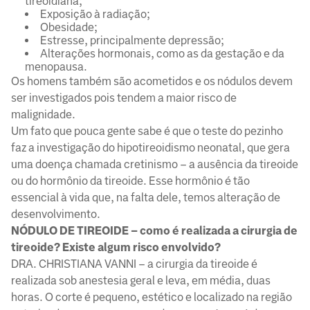
tireoidiana;
Exposição à radiação;
Obesidade;
Estresse, principalmente depressão;
Alterações hormonais, como as da gestação e da
menopausa.
Os homens também são acometidos e os nódulos devem
ser investigados pois tendem a maior risco de
malignidade.
Um fato que pouca gente sabe é que o teste do pezinho
faz a investigação do hipotireoidismo neonatal, que gera
uma doença chamada cretinismo – a ausência da tireoide
ou do hormônio da tireoide. Esse hormônio é tão
essencial à vida que, na falta dele, temos alteração de
desenvolvimento.
NÓDULO DE TIREOIDE – como é realizada a cirurgia de
tireoide? Existe algum risco envolvido?
DRA. CHRISTIANA VANNI – a cirurgia da tireoide é
realizada sob anestesia geral e leva, em média, duas
horas. O corte é pequeno, estético e localizado na região