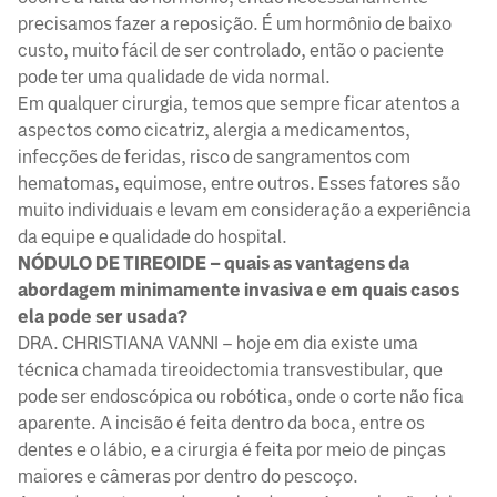
precisamos fazer a reposição. É um hormônio de baixo
custo, muito fácil de ser controlado, então o paciente
pode ter uma qualidade de vida normal.
Em qualquer cirurgia, temos que sempre ficar atentos a
aspectos como cicatriz, alergia a medicamentos,
infecções de feridas, risco de sangramentos com
hematomas, equimose, entre outros. Esses fatores são
muito individuais e levam em consideração a experiência
da equipe e qualidade do hospital.
NÓDULO DE TIREOIDE – quais as vantagens da
abordagem minimamente invasiva e em quais casos
ela pode ser usada?
DRA. CHRISTIANA VANNI – hoje em dia existe uma
técnica chamada tireoidectomia transvestibular, que
pode ser endoscópica ou robótica, onde o corte não fica
aparente. A incisão é feita dentro da boca, entre os
dentes e o lábio, e a cirurgia é feita por meio de pinças
maiores e câmeras por dentro do pescoço.