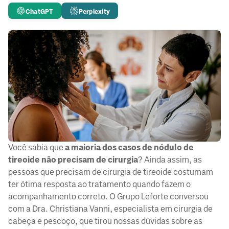
ChatGPT
Perplexity
Você sabia que
a maioria dos casos de nódulo de
tireoide não precisam de cirurgia
? Ainda assim, as
pessoas que precisam de cirurgia de tireoide costumam
ter ótima resposta ao tratamento quando fazem o
acompanhamento correto. O Grupo Leforte conversou
com a Dra. Christiana Vanni, especialista em cirurgia de
cabeça e pescoço, que tirou nossas dúvidas sobre as