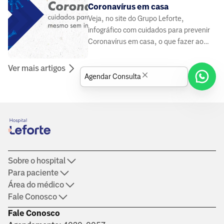
Coronavírus em casa
Veja, no site do Grupo Leforte,
infográfico com cuidados para prevenir
Coronavírus em casa, o que fazer ao
entrar, higiene do ambiente e do pet.
Ver mais artigos
Agendar Consulta
Sobre o hospital
Para paciente
Área do médico
Fale Conosco
Fale Conosco