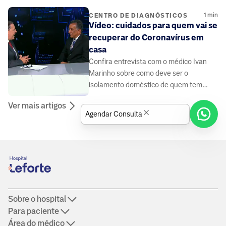
Coronavírus.
1
min
CENTRO DE DIAGNÓSTICOS
Vídeo: cuidados para quem vai se
recuperar do Coronavírus em
casa
Confira entrevista com o médico Ivan
Marinho sobre como deve ser o
isolamento doméstico de quem tem
suspeita ou diagnóstico de Covid-19.
Ver mais artigos
Agendar Consulta
Sobre o hospital
Para paciente
Área do médico