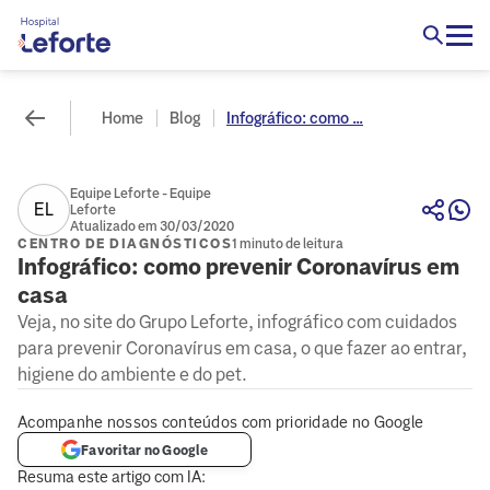
Home
Blog
Infográfico: como ...
Equipe Leforte - Equipe
EL
Leforte
Atualizado em 30/03/2020
CENTRO DE DIAGNÓSTICOS
1 minuto de leitura
Infográfico: como prevenir Coronavírus em
casa
Veja, no site do Grupo Leforte, infográfico com cuidados
para prevenir Coronavírus em casa, o que fazer ao entrar,
higiene do ambiente e do pet.
Acompanhe nossos conteúdos com prioridade no Google
Favoritar no Google
Resuma este artigo com IA: