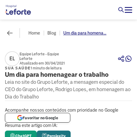
Home
Blog
Um dia para homena...
Equipe Leforte - Equipe
EL
Leforte
Atualizado em 30/04/2021
SUA SAÚDE
1 minuto de leitura
Um dia para homenagear o trabalho
Leia no site do Grupo Leforte, a mensagem especial do
CEO do Grupo Leforte, Rodrigo Lopes, em homenagem ao
Dia do Trabalho
Acompanhe nossos conteúdos com prioridade no Google
Favoritar no Google
Resuma este artigo com IA:
ChatGPT
Perplexity