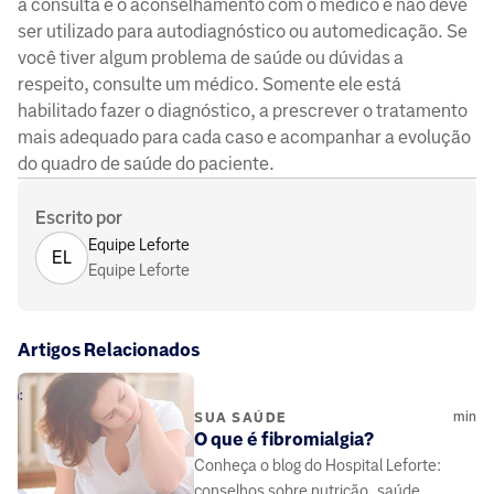
a consulta e o aconselhamento com o médico e não deve
ser utilizado para autodiagnóstico ou automedicação. Se
você tiver algum problema de saúde ou dúvidas a
respeito, consulte um médico. Somente ele está
habilitado fazer o diagnóstico, a prescrever o tratamento
mais adequado para cada caso e acompanhar a evolução
do quadro de saúde do paciente.
Escrito por
Equipe Leforte
EL
Equipe Leforte
Artigos Relacionados
min
SUA SAÚDE
O que é fibromialgia?
Conheça o blog do Hospital Leforte:
conselhos sobre nutrição, saúde