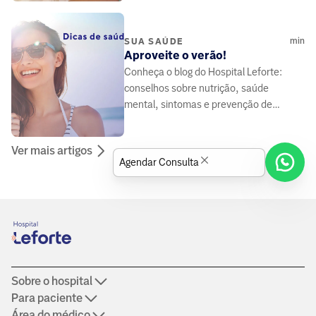
de tratamento.
min
SUA SAÚDE
Aproveite o verão!
Conheça o blog do Hospital Leforte:
conselhos sobre nutrição, saúde
mental, sintomas e prevenção de
doenças, elaborado por médicos e
especialistas da área da saúde.
Ver mais artigos
Agendar Consulta
Sobre o hospital
Para paciente
Área do médico