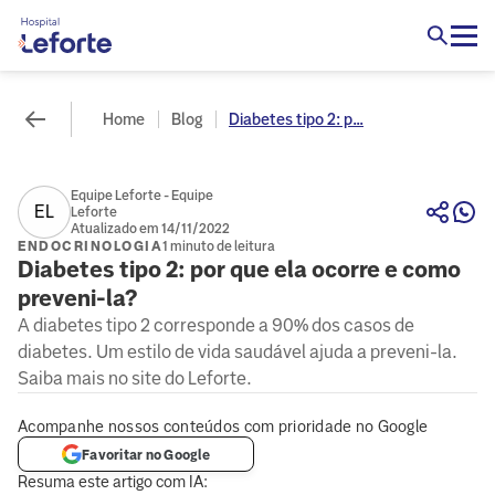
Home
Blog
Diabetes tipo 2: p...
Equipe Leforte - Equipe
EL
Leforte
Atualizado em 14/11/2022
ENDOCRINOLOGIA
1 minuto de leitura
Diabetes tipo 2: por que ela ocorre e como
preveni-la?
A diabetes tipo 2 corresponde a 90% dos casos de
diabetes. Um estilo de vida saudável ajuda a preveni-la.
Saiba mais no site do Leforte.
Acompanhe nossos conteúdos com prioridade no Google
Favoritar no Google
Resuma este artigo com IA: