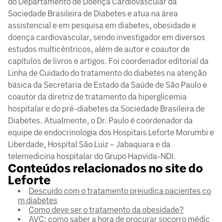
do Departamento de Doença Cardiovascular da
Sociedade Brasileira de Diabetes e atua na área
assistencial e em pesquisa em diabetes, obesidade e
doença cardiovascular, sendo investigador em diversos
estudos multicêntricos, além de autor e coautor de
capítulos de livros e artigos. Foi coordenador editorial da
Linha de Cuidado do tratamento do diabetes na atenção
básica da Secretaria de Estado da Saúde de São Paulo e
coautor da diretriz de tratamento da hiperglicemia
hospitalar e do pré-diabetes da Sociedade Brasileira de
Diabetes. Atualmente, o Dr. Paulo é coordenador da
equipe de endocrinologia dos Hospitais Leforte Morumbi e
Liberdade, Hospital São Luiz – Jabaquara e da
telemedicina hospitalar do Grupo Hapvida-NDI.
Conteúdos relacionados no site do
Leforte
Descuido com o tratamento prejudica pacientes co
m diabetes
Como deve ser o tratamento da obesidade?
AVC: como saber a hora de procurar socorro médic