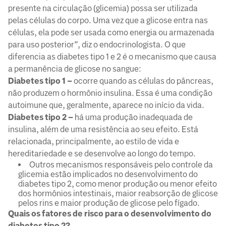
presente na circulação (glicemia) possa ser utilizada
pelas células do corpo. Uma vez que a glicose entra nas
células, ela pode ser usada como energia ou armazenada
para uso posterior”, diz o endocrinologista. O que
diferencia as diabetes tipo 1 e 2 é o mecanismo que causa
a permanência de glicose no sangue:
Diabetes tipo 1 –
ocorre quando as células do pâncreas,
não produzem o hormônio insulina. Essa é uma condição
autoimune que, geralmente, aparece no início da vida.
Diabetes tipo 2 –
há uma produção inadequada de
insulina, além de uma resistência ao seu efeito. Está
relacionada, principalmente, ao estilo de vida e
hereditariedade e se desenvolve ao longo do tempo.
Outros mecanismos responsáveis pelo controle da
glicemia estão implicados no desenvolvimento do
diabetes tipo 2, como menor produção ou menor efeito
dos hormônios intestinais, maior reabsorção de glicose
pelos rins e maior produção de glicose pelo fígado.
Quais os fatores de risco para o desenvolvimento do
diabetes tipo 2?