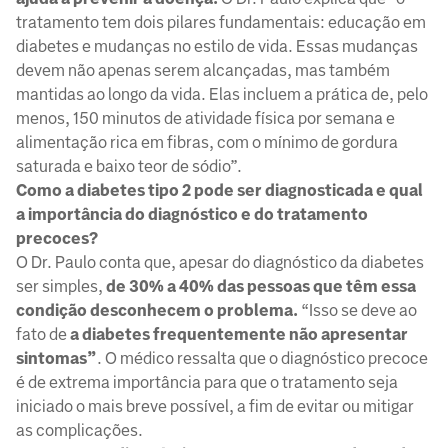
tratamento tem dois pilares fundamentais: educação em
diabetes e mudanças no estilo de vida. Essas mudanças
devem não apenas serem alcançadas, mas também
mantidas ao longo da vida. Elas incluem a prática de, pelo
menos, 150 minutos de atividade física por semana e
alimentação rica em fibras, com o mínimo de gordura
saturada e baixo teor de sódio”.
Como a diabetes tipo 2 pode ser diagnosticada e qual
a importância do diagnóstico e do tratamento
precoces?
O Dr. Paulo conta que, apesar do diagnóstico da diabetes
ser simples,
de 30% a 40% das pessoas que têm essa
condição desconhecem o problema.
“Isso se deve ao
fato de
a diabetes frequentemente não apresentar
sintomas”
. O médico ressalta que o diagnóstico precoce
é de extrema importância para que o tratamento seja
iniciado o mais breve possível, a fim de evitar ou mitigar
as complicações.