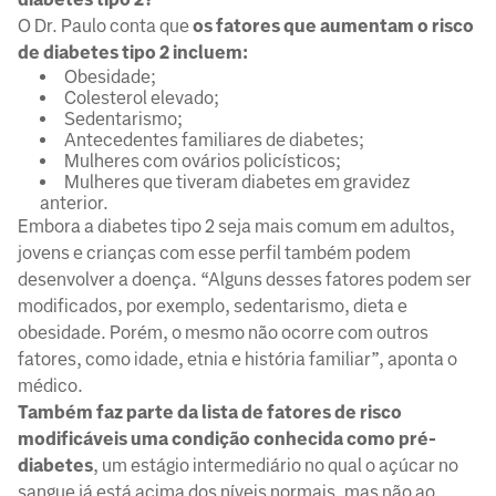
O Dr. Paulo conta que
os fatores que aumentam o risco
de diabetes tipo 2 incluem:
Obesidade;
Colesterol elevado;
Sedentarismo;
Antecedentes familiares de diabetes;
Mulheres com ovários policísticos;
Mulheres que tiveram diabetes em gravidez
anterior.
Embora a diabetes tipo 2 seja mais comum em adultos,
jovens e crianças com esse perfil também podem
desenvolver a doença. “Alguns desses fatores podem ser
modificados, por exemplo, sedentarismo, dieta e
obesidade. Porém, o mesmo não ocorre com outros
fatores, como idade, etnia e história familiar”, aponta o
médico.
Também faz parte da lista de fatores de risco
modificáveis uma condição conhecida como pré-
diabetes
, um estágio intermediário no qual o açúcar no
sangue já está acima dos níveis normais, mas não ao