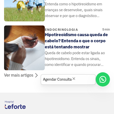
Entenda como o hipotireoidismo em
crianças se desenvolve, quais sinais
observar e por que o diagnóstico
precoce é essencial para o crescimento
saudável.
5
min
ENDOCRINOLOGIA
Hipotireoidismo causa queda de
cabelo? Entenda o que o corpo
está tentando mostrar
Queda de cabelo pode estar ligada ao
hipotireoidismo. Entenda os sinais,
como identificar e quando procurar
ajuda médica especializada.
Ver mais artigos
Agendar Consulta