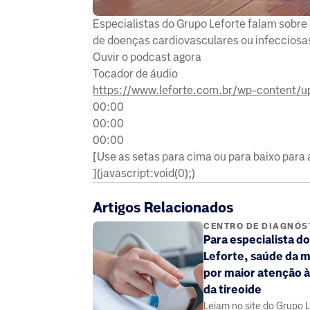
Especialistas do Grupo Leforte falam sobre 
de doenças cardiovasculares ou infecciosa
Ouvir o podcast agora
Tocador de áudio
https://www.leforte.com.br/wp-content/
00:00
00:00
00:00
[Use as setas para cima ou para baixo para
](javascript:void(0);)
Artigos Relacionados
CENTRO DE DIAGNÓS
Para especialista d
Leforte, saúde da 
por maior atenção à
da tireoide
Leiam no site do Grupo L