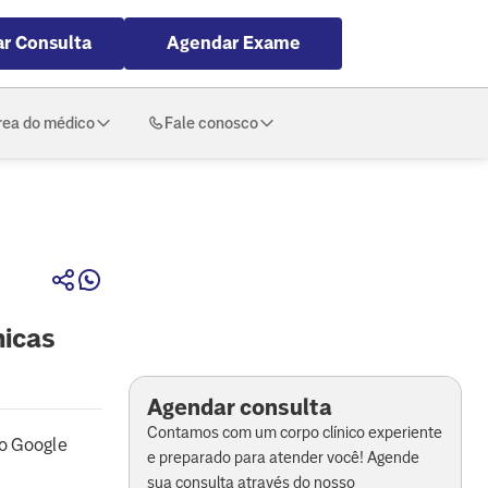
r Consulta
Agendar Exame
rea do médico
Fale conosco
nicas
Agendar consulta
Contamos com um corpo clínico experiente
o Google
e preparado para atender você! Agende
sua consulta através do nosso