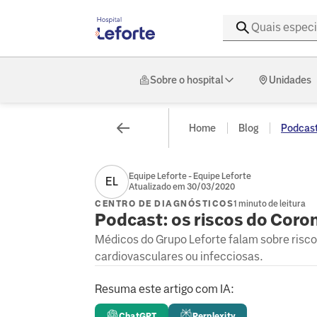
Sobre o hospital
Unidades
Home
Blog
Podcast:
Equipe Leforte - Equipe Leforte
EL
Atualizado em 30/03/2020
CENTRO DE DIAGNÓSTICOS
1 minuto de leitura
Podcast: os riscos do Coro
Médicos do Grupo Leforte falam sobre risc
cardiovasculares ou infecciosas.
Resuma este artigo com IA:
ChatGPT
Perplexity