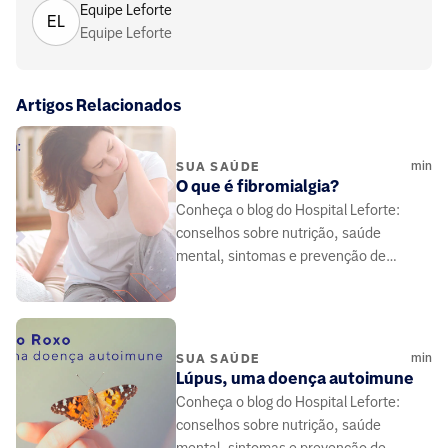
Equipe Leforte
EL
Equipe Leforte
Artigos Relacionados
min
SUA SAÚDE
O que é fibromialgia?
Conheça o blog do Hospital Leforte:
conselhos sobre nutrição, saúde
mental, sintomas e prevenção de
doenças, elaborado por médicos e
especialistas da área da saúde.
min
SUA SAÚDE
Lúpus, uma doença autoimune
Conheça o blog do Hospital Leforte:
conselhos sobre nutrição, saúde