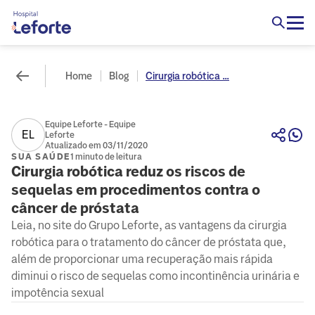
Home
Blog
Cirurgia robótica ...
Equipe Leforte - Equipe
EL
Leforte
Atualizado em 03/11/2020
SUA SAÚDE
1 minuto de leitura
Cirurgia robótica reduz os riscos de
sequelas em procedimentos contra o
câncer de próstata
Leia, no site do Grupo Leforte, as vantagens da cirurgia
robótica para o tratamento do câncer de próstata que,
além de proporcionar uma recuperação mais rápida
diminui o risco de sequelas como incontinência urinária e
impotência sexual