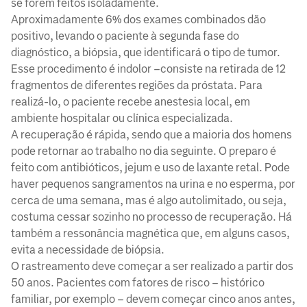
se forem feitos isoladamente.
Aproximadamente 6% dos exames combinados dão
positivo, levando o paciente à segunda fase do
diagnóstico, a biópsia, que identificará o tipo de tumor.
Esse procedimento é indolor –consiste na retirada de 12
fragmentos de diferentes regiões da próstata. Para
realizá-lo, o paciente recebe anestesia local, em
ambiente hospitalar ou clínica especializada.
A recuperação é rápida, sendo que a maioria dos homens
pode retornar ao trabalho no dia seguinte. O preparo é
feito com antibióticos, jejum e uso de laxante retal. Pode
haver pequenos sangramentos na urina e no esperma, por
cerca de uma semana, mas é algo autolimitado, ou seja,
costuma cessar sozinho no processo de recuperação. Há
também a ressonância magnética que, em alguns casos,
evita a necessidade de biópsia.
O rastreamento deve começar a ser realizado a partir dos
50 anos. Pacientes com fatores de risco – histórico
familiar, por exemplo – devem começar cinco anos antes,