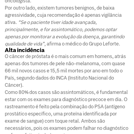
oncologista.
Por outro lado, existem tumores benignos, de baixa
agressividade, cuja recomendação é apenas vigilância
ativa.
“Se o paciente tiver idade avançada,
principalmente, e for assintomático, podemos optar
apenas por monitorar a evolução da doença, garantindo
qualidade de vida”
, afirma o médico do Grupo Leforte.
Alta incidência
O câncer de próstata é o mais comum em homens, atrás
apenas dos tumores de pele não-melanoma, com quase
66 mil novos casos e 15,5 mil mortes por ano em todo o
País, segundo dados do INCA (Instituto Nacional do
Câncer).
Como 80% dos casos são assintomáticos, é fundamental
estar com os exames para diagnóstico precoce em dia. O
rastreamento é feito pela combinação do PSA (antígeno
prostático específico, uma proteína identificada por
exame de sangue) com toque retal. Ambos são
necessários, pois os exames podem falhar no diagnóstico