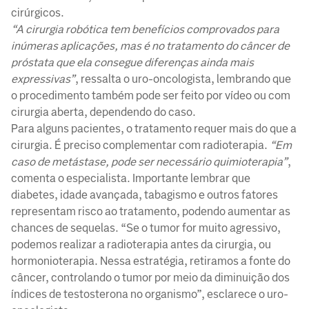
cirúrgicos.
“A cirurgia robótica tem benefícios comprovados para
inúmeras aplicações, mas é no tratamento do câncer de
próstata que ela consegue diferenças ainda mais
expressivas”
, ressalta o uro-oncologista, lembrando que
o procedimento também pode ser feito por vídeo ou com
cirurgia aberta, dependendo do caso.
Para alguns pacientes, o tratamento requer mais do que a
cirurgia. É preciso complementar com radioterapia.
“Em
caso de metástase, pode ser necessário quimioterapia”
,
comenta o especialista. Importante lembrar que
diabetes, idade avançada, tabagismo e outros fatores
representam risco ao tratamento, podendo aumentar as
chances de sequelas. “Se o tumor for muito agressivo,
podemos realizar a radioterapia antes da cirurgia, ou
hormonioterapia. Nessa estratégia, retiramos a fonte do
câncer, controlando o tumor por meio da diminuição dos
índices de testosterona no organismo”, esclarece o uro-