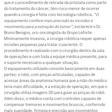
que é o procedimento de retirada da próstata como parte
do tratamento do câncer, têm risco menor de ocorrer
quando a cirurgia é feita com tecnologia robótica.
“O
equipamento confere mais precisão às incisões e
movimento para a extração do tumor”
, esclarece o Dr.
Bruno Benigno, uro-oncologista do Grupo Leforte.
Minimamente invasiva, a cirurgia robótica requer apenas
incisões pequenas para tratar o paciente. O
procedimento é realizado com o cirurgião dentro da sala
de operações e com toda a equipe médica presente, para
o suporte necessário a qualquer situação.
O equipamento utilizado consiste basicamente em duas
partes: o robô, com pinças articuladas, capazes de
acessar áreas da anatomia humana que a mão do médico
teria mais dificuldade, e a estação de operação, em que o
cirurgião utiliza imagens 3D para guiar as pinças do robô.
Além disso, o médico conta com controles capazes de
compensar tremores e movimentos bruscos, conferindo
mais suavidade, firmeza e precisão aos movimentos