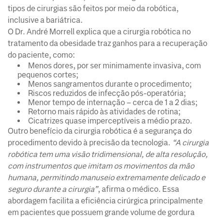
tipos de cirurgias são feitos por meio da robótica,
inclusive a bariátrica.
O Dr. André Morrell explica que a cirurgia robótica no
tratamento da obesidade traz ganhos para a recuperação
do paciente, como:
Menos dores, por ser minimamente invasiva, com
pequenos cortes;
Menos sangramentos durante o procedimento;
Riscos reduzidos de infecção pós-operatória;
Menor tempo de internação – cerca de 1 a 2 dias;
Retorno mais rápido às atividades de rotina;
Cicatrizes quase imperceptíveis a médio prazo.
Outro benefício da cirurgia robótica é a segurança do
procedimento devido à precisão da tecnologia.
“A cirurgia
robótica tem uma visão tridimensional, de alta resolução,
com instrumentos que imitam os movimentos da mão
humana, permitindo manuseio extremamente delicado e
seguro durante a cirurgia”
, afirma o médico. Essa
abordagem facilita a eficiência cirúrgica principalmente
em pacientes que possuem grande volume de gordura