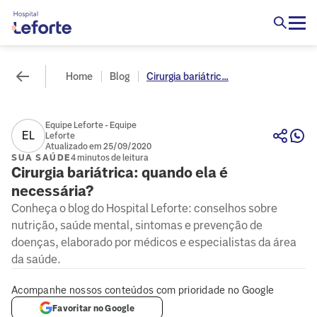
Home
Blog
Cirurgia bariátric...
Equipe Leforte - Equipe
EL
Leforte
Atualizado em 25/09/2020
SUA SAÚDE
4 minutos de leitura
Cirurgia bariátrica: quando ela é
necessária?
Conheça o blog do Hospital Leforte: conselhos sobre
nutrição, saúde mental, sintomas e prevenção de
doenças, elaborado por médicos e especialistas da área
da saúde.
Acompanhe nossos conteúdos com prioridade no Google
Favoritar no Google