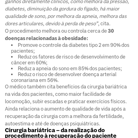
ganhos diretamente clínicos, como melhora da pressão,
diabetes, diminuição da gordura do fígado, há maior
qualidade de sono, por melhora da apneia, melhora das
dores articulares, devido à perda de peso”
, cita.
O procedimento melhora ou controla cerca de
30
doenças relacionadas à obesidade:
Promove o controle da diabetes tipo 2 em 90% dos
pacientes;
Reduz os fatores de risco de desenvolvimento de
câncer em 60%;
Reduz a apneia do sono em 85% dos pacientes;
Reduz o risco de desenvolver doença arterial
coronariana em 56%.
O médico também cita benefícios da cirurgia bariátrica
na vida dos pacientes, como maior facilidade de
locomoção, subir escadas e praticar exercícios físicos.
Ainda relaciona o aumento de qualidade de vida após a
recuperação da cirurgia com a melhora da fertilidade,
autoestima e até de doenças psiquiátricas.
Cirurgia bariátrica – da realização do
procedimento à recuperação do paciente