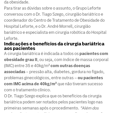
da obesidade.
Para tirar as dúvidas sobre o assunto, o Grupo Leforte
conversou com o Dr. Tiago Szego, cirurgião bariátrico e
coordenador do Centro de Tratamento de Obesidade do
Hospital Leforte, e o Dr. André Morrell, cirurgião
bariátrico e especialista em cirurgia robótica do Hospital
Leforte.
Indicações e benefícios da cirurgia bariátrica
aos pacientes
A cirurgia bariátrica é indicada a todos os
pacientes com
obesidade grau II
, ou seja, com índice de massa corporal
(IMC) entre 35 e 40kg/m²
com outras doenças
associadas
– pressão alta, diabetes, gordura no fígado,
problemas ginecológicos, entre outras –
ou pacientes
com IMC acima de 40kg/m²
que não tiveram sucesso
com o tratamento clínico.
O Dr. Tiago Szego explica que os benefícios da cirurgia
bariátrica podem ser notados pelos pacientes logo nas
primeiras semanas após o procedimento.
“Além dos