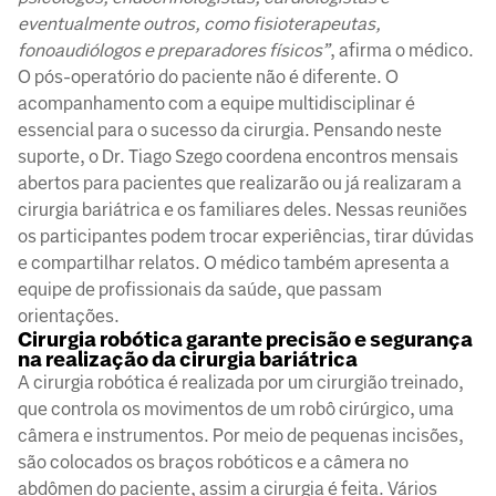
eventualmente outros, como fisioterapeutas,
fonoaudiólogos e preparadores físicos”
, afirma o médico.
O pós-operatório do paciente não é diferente. O
acompanhamento com a equipe multidisciplinar é
essencial para o sucesso da cirurgia. Pensando neste
suporte, o Dr. Tiago Szego coordena encontros mensais
abertos para pacientes que realizarão ou já realizaram a
cirurgia bariátrica e os familiares deles. Nessas reuniões
os participantes podem trocar experiências, tirar dúvidas
e compartilhar relatos. O médico também apresenta a
equipe de profissionais da saúde, que passam
orientações.
Cirurgia robótica garante precisão e segurança
na realização da cirurgia bariátrica
A cirurgia robótica é realizada por um cirurgião treinado,
que controla os movimentos de um robô cirúrgico, uma
câmera e instrumentos. Por meio de pequenas incisões,
são colocados os braços robóticos e a câmera no
abdômen do paciente, assim a cirurgia é feita. Vários