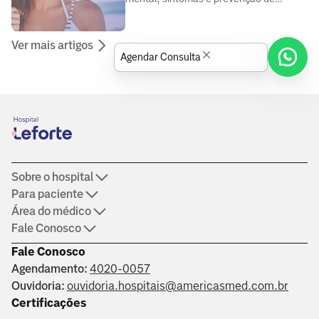
doenças, elaborado por médicos e
especialistas da área da saúde.
Ver mais artigos
Agendar Consulta
Sobre o hospital
Para paciente
Área do médico
Fale Conosco
Fale Conosco
Agendamento:
4020-0057
Ouvidoria:
ouvidoria.hospitais@americasmed.com.br
Certificações