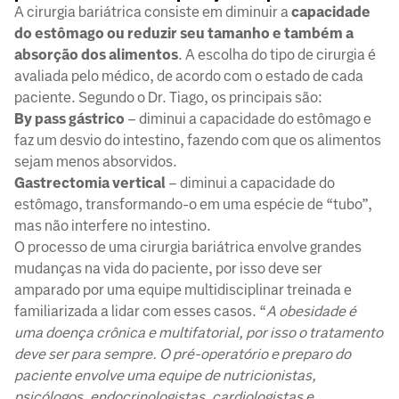
A cirurgia bariátrica consiste em diminuir a
capacidade
do estômago ou reduzir seu tamanho e também a
absorção dos alimentos
. A escolha do tipo de cirurgia é
avaliada pelo médico, de acordo com o estado de cada
paciente. Segundo o Dr. Tiago, os principais são:
By pass gástrico
– diminui a capacidade do estômago e
faz um desvio do intestino, fazendo com que os alimentos
sejam menos absorvidos.
Gastrectomia vertical
– diminui a capacidade do
estômago, transformando-o em uma espécie de “tubo”,
mas não interfere no intestino.
O processo de uma cirurgia bariátrica envolve grandes
mudanças na vida do paciente, por isso deve ser
amparado por uma equipe multidisciplinar treinada e
familiarizada a lidar com esses casos. “
A obesidade é
uma doença crônica e multifatorial, por isso o tratamento
deve ser para sempre. O pré-operatório e preparo do
paciente envolve uma equipe de nutricionistas,
psicólogos, endocrinologistas, cardiologistas e