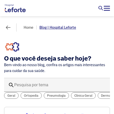
Home
Blog | Hospital Leforte
O que você deseja saber hoje?
Bem-vindo ao nosso blog, confira os artigos mais interessantes
para cuidar da sua saúde.
Geral
Ortopedia
Pneumologia
Clinica Geral
Dermatol