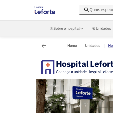
Sobre o hospital
Unidades
Home
Unidades
Hos
Hospital Lefo
Conheça a unidade Hospital Lefort