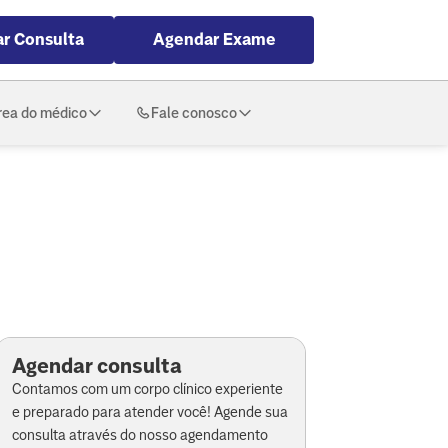
r Consulta
Agendar Exame
rea do médico
Fale conosco
Agendar consulta
Contamos com um corpo clínico experiente
e preparado para atender você! Agende sua
consulta através do nosso agendamento