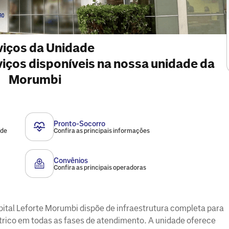
viços da Unidade
rviços disponíveis na nossa unidade da
Morumbi
Pronto-Socorro
ade
Confira as principais informações
Convênios
Confira as principais operadoras
spital Leforte Morumbi dispõe de infraestrutura completa para
átrico em todas as fases de atendimento. A unidade oferece