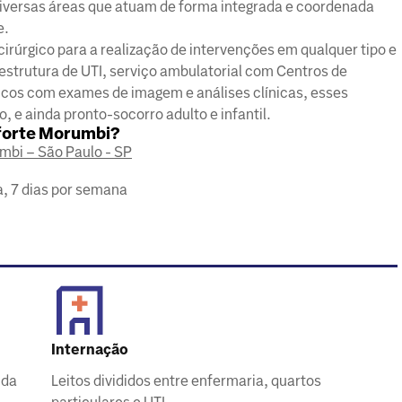
diversas áreas que atuam de forma integrada e coordenada
e.
irúrgico para a realização de intervenções em qualquer tipo e
strutura de UTI, serviço ambulatorial com Centros de
icos com exames de imagem e análises clínicas, esses
, e ainda pronto-socorro adulto e infantil.
eforte Morumbi?
mbi – São Paulo - SP
, 7 dias por semana
Internação
 da
Leitos divididos entre enfermaria, quartos