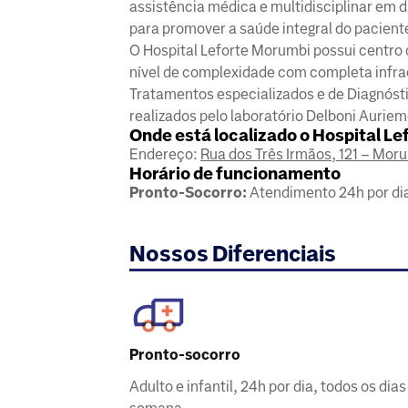
assistência médica e multidisciplinar em 
para promover a saúde integral do pacient
O Hospital Leforte Morumbi possui centro c
nível de complexidade com completa infrae
Tratamentos especializados e de Diagnóst
realizados pelo laboratório Delboni Auriemo
Onde está localizado o Hospital L
Endereço:
Rua dos Três Irmãos, 121 – Moru
Horário de funcionamento
Pronto-Socorro:
Atendimento 24h por dia
Nossos Diferenciais
Pronto-socorro
Adulto e infantil, 24h por dia, todos os dias