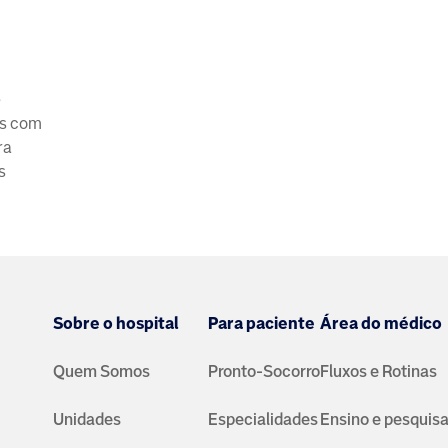
e
os com
ra
s
Sobre o hospital
Para paciente
Área do médico
Quem Somos
Pronto-Socorro
Fluxos e Rotinas
Unidades
Especialidades
Ensino e pesquis