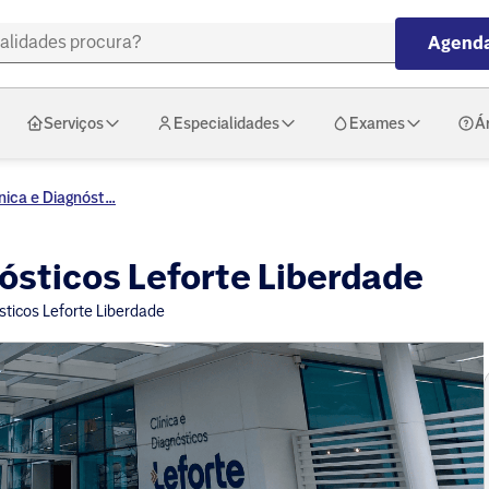
Agenda
Serviços
Especialidades
Exames
Á
nica e Diagnóst...
nósticos Leforte Liberdade
sticos Leforte Liberdade