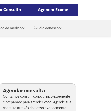
r Consulta
Agendar Exame
rea do médico
Fale conosco
Agendar consulta
Contamos com um corpo clínico experiente
e preparado para atender você! Agende sua
consulta através do nosso agendamento