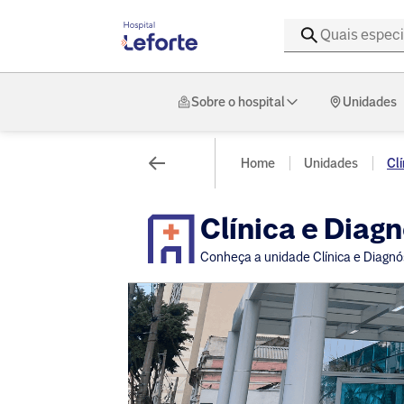
Sobre o hospital
Unidades
Home
Unidades
Clí
Clínica e Diag
Conheça a unidade Clínica e Diagnó