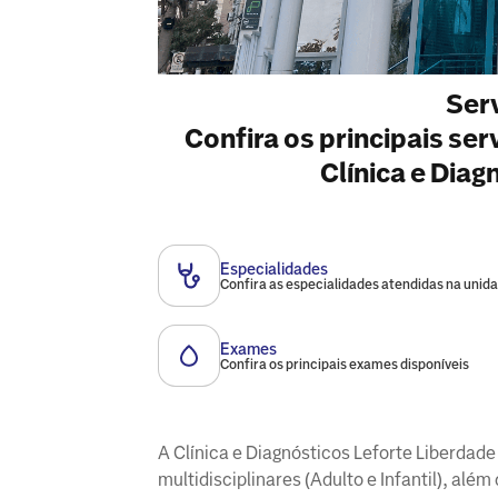
Ser
Confira os principais se
Clínica e Diag
Especialidades
Confira as especialidades atendidas na unid
Exames
Confira os principais exames disponíveis
A Clínica e Diagnósticos Leforte Liberda
multidisciplinares (Adulto e Infantil), al