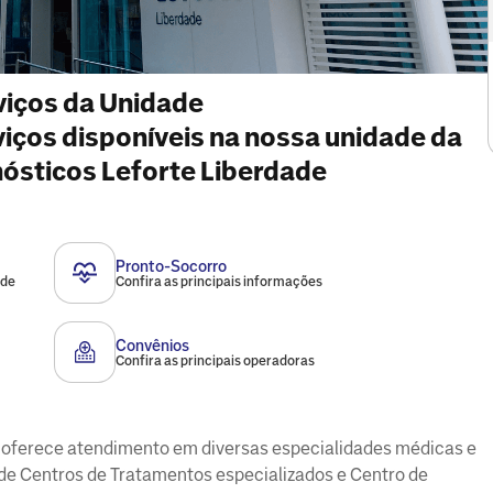
viços da Unidade
rviços disponíveis na nossa unidade da
nósticos Leforte Liberdade
Pronto-Socorro
ade
Confira as principais informações
Convênios
Confira as principais operadoras
de oferece atendimento em diversas especialidades médicas e
ém de Centros de Tratamentos especializados e Centro de