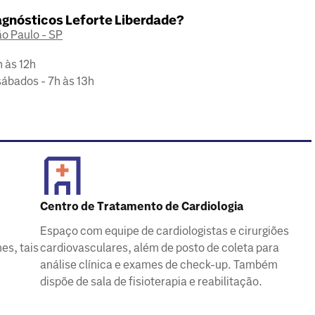
iagnósticos Leforte Liberdade?
ão Paulo - SP
 às 12h
sábados - 7h às 13h
Centro de Tratamento de Cardiologia
Espaço com equipe de cardiologistas e cirurgiões
es, tais
cardiovasculares, além de posto de coleta para
análise clínica e exames de check-up. Também
dispõe de sala de fisioterapia e reabilitação.