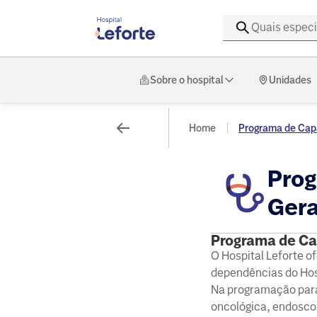
Sobre o hospital
Unidades
Home
Programa de Capa
Prog
Gera
Programa de Ca
O Hospital Leforte 
dependências do Hosp
Na programação para o
oncológica, endoscopi