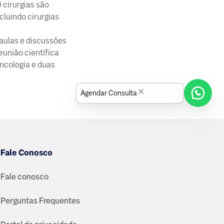
 cirurgias são
luindo cirurgias
aulas e discussões
união científica
oncologia e duas
Agendar Consulta
Fale Conosco
Fale conosco
a
Perguntas Frequentes