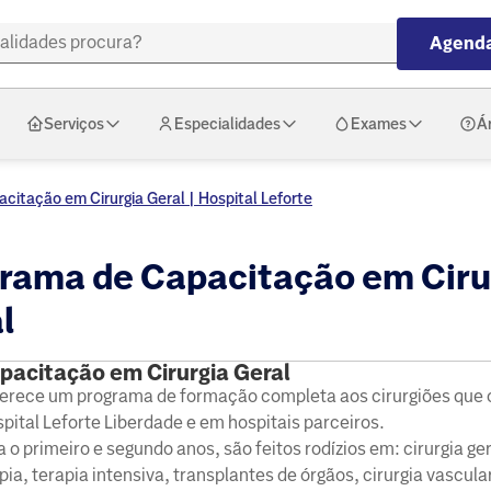
Agenda
Serviços
Especialidades
Exames
Á
citação em Cirurgia Geral | Hospital Leforte
rama de Capacitação em Ciru
l
pacitação em Cirurgia Geral
oferece um programa de formação completa aos cirurgiões que 
ital Leforte Liberdade e em hospitais parceiros.
 primeiro e segundo anos, são feitos rodízios em: cirurgia gera
a, terapia intensiva, transplantes de órgãos, cirurgia vascular,