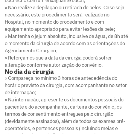
bochecho com um enxaguante bucal;
» Não realize a depilação ou retirada de pelos. Caso seja
necessário, este procedimento será realizado no
Hospital, no momento do procedimento e com
equipamento apropriado para evitar lesões da pele;
» Mantenha o jejum absoluto, inclusive de água, de 8h até
o momento da cirurgia de acordo com as orientações do
Agendamento Cirúrgico;
» Reforçamos que a data da cirurgia poderá sofrer
alteração conforme autorização do convênio.
No dia da cirurgia
» Compareça no mínimo 3 horas de antecedência do
horário previsto da cirurgia, com acompanhante no setor
de internação;
» Na internação, apresente os documentos pessoais do
paciente e do acompanhante, carteira do convênio, os
termos de consentimento entregues pelo cirurgião
(devidamente assinados), além de todos os exames pré-
operatórios, e pertences pessoais (incluindo meias e