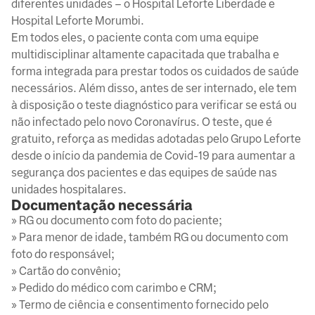
diferentes unidades – o Hospital Leforte Liberdade e
Hospital Leforte Morumbi.
Em todos eles, o paciente conta com uma equipe
multidisciplinar altamente capacitada que trabalha e
forma integrada para prestar todos os cuidados de saúde
necessários. Além disso, antes de ser internado, ele tem
à disposição o teste diagnóstico para verificar se está ou
não infectado pelo novo Coronavírus. O teste, que é
gratuito, reforça as medidas adotadas pelo Grupo Leforte
desde o início da pandemia de Covid-19 para aumentar a
segurança dos pacientes e das equipes de saúde nas
unidades hospitalares.
Documentação necessária
» RG ou documento com foto do paciente;
» Para menor de idade, também RG ou documento com
foto do responsável;
» Cartão do convênio;
» Pedido do médico com carimbo e CRM;
» Termo de ciência e consentimento fornecido pelo