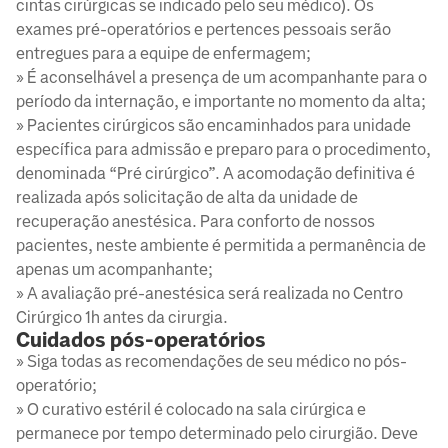
cintas cirúrgicas se indicado pelo seu médico). Os
exames pré-operatórios e pertences pessoais serão
entregues para a equipe de enfermagem;
» É aconselhável a presença de um acompanhante para o
período da internação, e importante no momento da alta;
» Pacientes cirúrgicos são encaminhados para unidade
específica para admissão e preparo para o procedimento,
denominada “Pré cirúrgico”. A acomodação definitiva é
realizada após solicitação de alta da unidade de
recuperação anestésica. Para conforto de nossos
pacientes, neste ambiente é permitida a permanência de
apenas um acompanhante;
» A avaliação pré-anestésica será realizada no Centro
Cirúrgico 1h antes da cirurgia.
Cuidados pós-operatórios
» Siga todas as recomendações de seu médico no pós-
operatório;
» O curativo estéril é colocado na sala cirúrgica e
permanece por tempo determinado pelo cirurgião. Deve