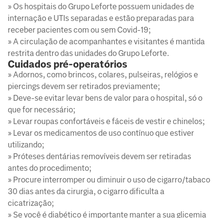
» Os hospitais do Grupo Leforte possuem unidades de
internação e UTIs separadas e estão preparadas para
receber pacientes com ou sem Covid-19;
» A circulação de acompanhantes e visitantes é mantida
restrita dentro das unidades do Grupo Leforte.
Cuidados pré-operatórios
» Adornos, como brincos, colares, pulseiras, relógios e
piercings devem ser retirados previamente;
» Deve-se evitar levar bens de valor para o hospital, só o
que for necessário;
» Levar roupas confortáveis e fáceis de vestir e chinelos;
» Levar os medicamentos de uso contínuo que estiver
utilizando;
» Próteses dentárias removíveis devem ser retiradas
antes do procedimento;
» Procure interromper ou diminuir o uso de cigarro/tabaco
30 dias antes da cirurgia, o cigarro dificulta a
cicatrização;
» Se você é diabético é importante manter a sua glicemia