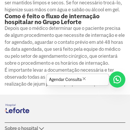
ser mantidos limpos e secos. Se for necessário trocá-lo,
higienize suas mãos com água e sabão ou álcool em gel.
Como é feito o fluxo de internação
hospitalar no Grupo Leforte
Depois que o médico determinar que o paciente precisa
de algum procedimento que necessite de internação e ele
for agendado, aguardar o contato prévio em até 48 horas
da data agendada, que será feito pela equipe do médico
ou pelo setor de agendamento cirúrgico, que orientará
sobre o procedimento e os horários de internação.
É importante levar a documentação necessária e ter
observado todas as recomendações do médico, como a
Agendar Consulta
realização de jejum pelo tempo que ele estipulou.
Sobre o hospital