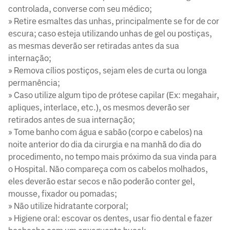
controlada, converse com seu médico;
» Retire esmaltes das unhas, principalmente se for de cor
escura; caso esteja utilizando unhas de gel ou postiças,
as mesmas deverão ser retiradas antes da sua
internação;
» Remova cílios postiços, sejam eles de curta ou longa
permanência;
» Caso utilize algum tipo de prótese capilar (Ex: megahair,
apliques, interlace, etc.), os mesmos deverão ser
retirados antes de sua internação;
» Tome banho com água e sabão (corpo e cabelos) na
noite anterior do dia da cirurgia e na manhã do dia do
procedimento, no tempo mais próximo da sua vinda para
o Hospital. Não compareça com os cabelos molhados,
eles deverão estar secos e não poderão conter gel,
mousse, fixador ou pomadas;
» Não utilize hidratante corporal;
» Higiene oral: escovar os dentes, usar fio dental e fazer